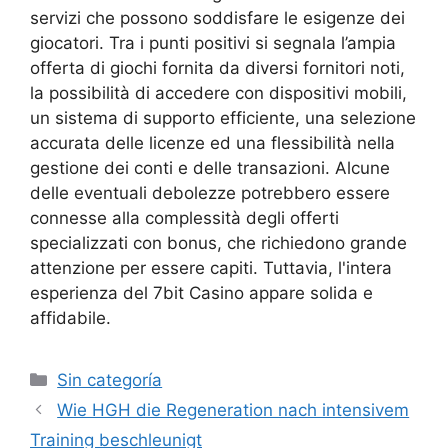
servizi che possono soddisfare le esigenze dei
giocatori. Tra i punti positivi si segnala l’ampia
offerta di giochi fornita da diversi fornitori noti,
la possibilità di accedere con dispositivi mobili,
un sistema di supporto efficiente, una selezione
accurata delle licenze ed una flessibilità nella
gestione dei conti e delle transazioni. Alcune
delle eventuali debolezze potrebbero essere
connesse alla complessità degli offerti
specializzati con bonus, che richiedono grande
attenzione per essere capiti. Tuttavia, l'intera
esperienza del 7bit Casino appare solida e
affidabile.
Sin categoría
Wie HGH die Regeneration nach intensivem
Training beschleunigt