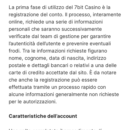
La prima fase di utilizzo del 7bit Casino è la
registrazione del conto. Il processo, interamente
online, richiede una serie di informazioni
personali che saranno successivamente
verificate dal team di gestione per garantire
l’autenticità dell’utente e prevenire eventuali
frodi. Tra le informazioni richieste figurano
nome, cognome, data di nascita, indirizzo
postale e dettagli bancari o relativi a una delle
carte di credito accettate dal sito. È da notare
che anche la registrazione può essere
effettuata tramite un processo rapido con
alcune informazioni generalmente non richieste
per le autorizzazioni.
Caratteristiche dell’account