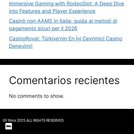
Immersive Gaming with RodeoSlot: A Deep Dive
into Features and Player Experience
Casinò non AAMS in Italia: guida ai metodi di
pagamento sicuri per il 2026
CasinoRoyal: Türkiye’nin En İyi Çevrimiçi Casino
Deneyimi!
Comentarios recientes
No comments to show.
GY films 2025 ALL RIGHTS RESERVED