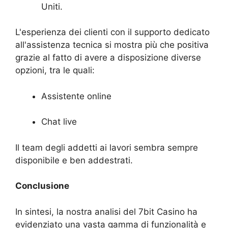
Uniti.
L'esperienza dei clienti con il supporto dedicato
all'assistenza tecnica si mostra più che positiva
grazie al fatto di avere a disposizione diverse
opzioni, tra le quali:
Assistente online
Chat live
Il team degli addetti ai lavori sembra sempre
disponibile e ben addestrati.
Conclusione
In sintesi, la nostra analisi del 7bit Casino ha
evidenziato una vasta gamma di funzionalità e