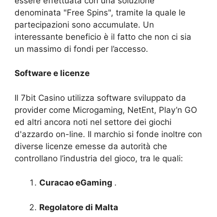
essere effettuata con una soluzione
denominata "Free Spins", tramite la quale le
partecipazioni sono accumulate. Un
interessante beneficio è il fatto che non ci sia
un massimo di fondi per l’accesso.
Software e licenze
Il 7bit Casino utilizza software sviluppato da
provider come Microgaming, NetEnt, Play’n GO
ed altri ancora noti nel settore dei giochi
d'azzardo on-line. Il marchio si fonde inoltre con
diverse licenze emesse da autorità che
controllano l’industria del gioco, tra le quali:
Curacao eGaming
.
Regolatore di Malta