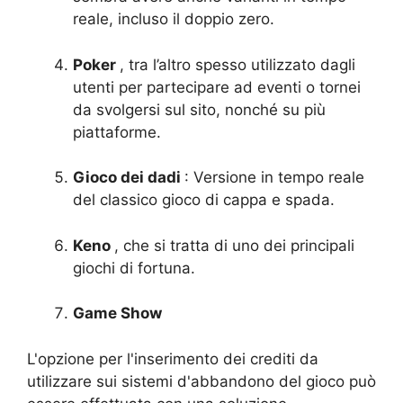
reale, incluso il doppio zero.
Poker
, tra l’altro spesso utilizzato dagli
utenti per partecipare ad eventi o tornei
da svolgersi sul sito, nonché su più
piattaforme.
Gioco dei dadi
: Versione in tempo reale
del classico gioco di cappa e spada.
Keno
, che si tratta di uno dei principali
giochi di fortuna.
Game Show
L'opzione per l'inserimento dei crediti da
utilizzare sui sistemi d'abbandono del gioco può