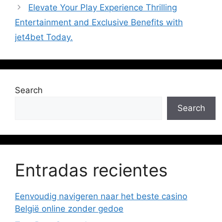
Elevate Your Play Experience Thrilling
Entertainment and Exclusive Benefits with
jet4bet Today.
Search
Search
Entradas recientes
Eenvoudig navigeren naar het beste casino
België online zonder gedoe