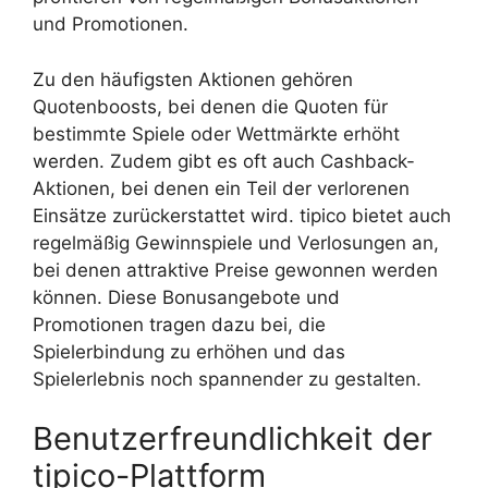
und Promotionen.
Zu den häufigsten Aktionen gehören
Quotenboosts, bei denen die Quoten für
bestimmte Spiele oder Wettmärkte erhöht
werden. Zudem gibt es oft auch Cashback-
Aktionen, bei denen ein Teil der verlorenen
Einsätze zurückerstattet wird. tipico bietet auch
regelmäßig Gewinnspiele und Verlosungen an,
bei denen attraktive Preise gewonnen werden
können. Diese Bonusangebote und
Promotionen tragen dazu bei, die
Spielerbindung zu erhöhen und das
Spielerlebnis noch spannender zu gestalten.
Benutzerfreundlichkeit der
tipico-Plattform