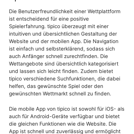
Die Benutzerfreundlichkeit einer Wettplattform
ist entscheidend für eine positive
Spielerfahrung. tipico überzeugt mit einer
intuitiven und übersichtlichen Gestaltung der
Website und der mobilen App. Die Navigation
ist einfach und selbsterklärend, sodass sich
auch Anfänger schnell zurechtfinden. Die
Wettangebote sind übersichtlich kategorisiert
und lassen sich leicht finden. Zudem bietet
tipico verschiedene Suchfunktionen, die dabei
helfen, das gewünschte Spiel oder den
gewünschten Wettmarkt schnell zu finden.
Die mobile App von tipico ist sowohl für iOS- als
auch für Android-Geräte verfügbar und bietet
die gleichen Funktionen wie die Website. Die
App ist schnell und zuverlässig und ermöglicht