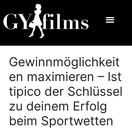
Gewinnmöglichkeit
en maximieren – Ist
tipico der Schlüssel
zu deinem Erfolg
beim Sportwetten