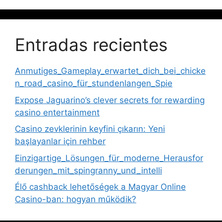
Entradas recientes
Anmutiges_Gameplay_erwartet_dich_bei_chicke
n_road_casino_für_stundenlangen_Spie
Expose Jaguarino’s clever secrets for rewarding
casino entertainment
Casino zevklerinin keyfini çıkarın: Yeni
başlayanlar için rehber
Einzigartige_Lösungen_für_moderne_Herausfor
derungen_mit_spingranny_und_intelli
Élő cashback lehetőségek a Magyar Online
Casino-ban: hogyan működik?