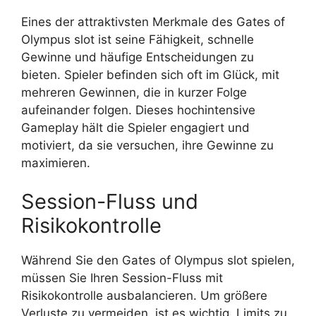
Eines der attraktivsten Merkmale des Gates of
Olympus slot ist seine Fähigkeit, schnelle
Gewinne und häufige Entscheidungen zu
bieten. Spieler befinden sich oft im Glück, mit
mehreren Gewinnen, die in kurzer Folge
aufeinander folgen. Dieses hochintensive
Gameplay hält die Spieler engagiert und
motiviert, da sie versuchen, ihre Gewinne zu
maximieren.
Session-Fluss und
Risikokontrolle
Während Sie den Gates of Olympus slot spielen,
müssen Sie Ihren Session-Fluss mit
Risikokontrolle ausbalancieren. Um größere
Verluste zu vermeiden, ist es wichtig, Limits zu