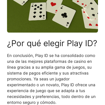
¿Por qué elegir Play ID?
En conclusión, Play ID se ha consolidado como
una de las mejores plataformas de casino en
línea gracias a su amplia gama de juegos, su
sistema de pagos eficiente y sus atractivas
promociones. Ya seas un jugador
experimentado o un novato, Play ID ofrece una
experiencia de juego que se adapta a tus
necesidades y preferencias, todo dentro de un
entorno seguro y cómodo.