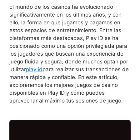
El mundo de los casinos ha evolucionado
significativamente en los últimos años, y con
ello, la forma en que jugamos y pagamos en
estos espacios de entretenimiento. Entre las
plataformas más destacadas, Play ID se ha
posicionado como una opción privilegiada para
los jugadores que buscan una experiencia de
juego fluida y segura, donde muchos optan por
utilizar
play id
para realizar sus transacciones de
manera rápida y confiable. En este artículo,
exploraremos los mejores juegos de casino
disponibles en Play ID y cómo puedes
aprovechar al máximo tus sesiones de juego.