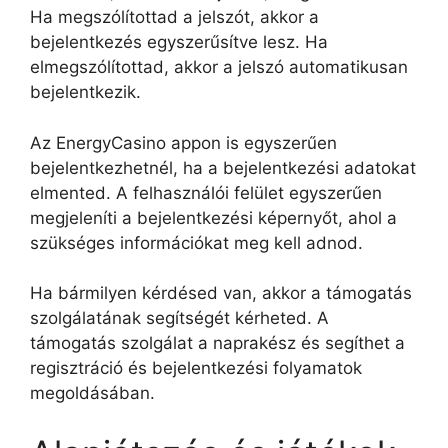
Ha megszólítottad a jelszót, akkor a
bejelentkezés egyszerűsítve lesz. Ha
elmegszólítottad, akkor a jelszó automatikusan
bejelentkezik.
Az EnergyCasino appon is egyszerűen
bejelentkezhetnél, ha a bejelentkezési adatokat
elmented. A felhasználói felület egyszerűen
megjeleníti a bejelentkezési képernyőt, ahol a
szükséges információkat meg kell adnod.
Ha bármilyen kérdésed van, akkor a támogatás
szolgálatának segítségét kérheted. A
támogatás szolgálat a naprakész és segíthet a
regisztráció és bejelentkezési folyamatok
megoldásában.