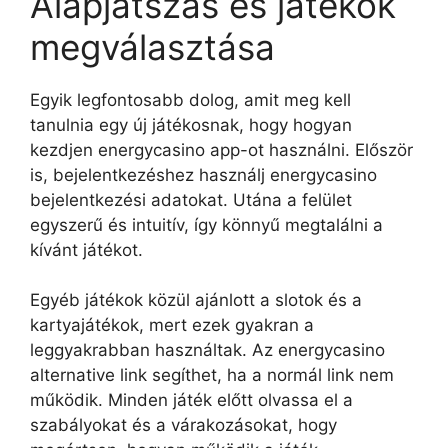
Alapjátszás és játékok
megválasztása
Egyik legfontosabb dolog, amit meg kell
tanulnia egy új játékosnak, hogy hogyan
kezdjen energycasino app-ot használni. Először
is, bejelentkezéshez használj energycasino
bejelentkezési adatokat. Utána a felület
egyszerű és intuitív, így könnyű megtalálni a
kívánt játékot.
Egyéb játékok közül ajánlott a slotok és a
kartyajátékok, mert ezek gyakran a
leggyakrabban használtak. Az energycasino
alternative link segíthet, ha a normál link nem
működik. Minden játék előtt olvassa el a
szabályokat és a várakozásokat, hogy