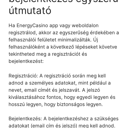
útmutató
Ha EnergyCasino app vagy weboldalon
regisztrálod, akkor az egyszerűség érdekében a
felhasználói felületet minimalizálták. Új
felhasználóként a következő lépéseket követve
tekintheted meg a regisztrációt és
bejelentkezést:
Regisztráció: A regisztráció során meg kell
adnod a személyes adatokat, mint például a
nevet, email címét és jelszavát. A jelszó
kiválasztásához fontos, hogy egyedi legyen és
hosszú legyen, hogy biztonságos legyen.
Bejelentkezés: A bejelentkezéshez a szükséges
adatokat (email cím és jelszó) meg kell adnod.