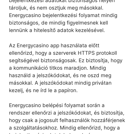
bejelentkezési adatokat biztonságos helyen
tároljuk, és nem osztjuk meg másokkal.
Energycasino bejelentkezési folyamat mindig
biztonságos, de mindig figyelmesnek kell
lennünk a hitelesítő adatok kezelésével.
Az Energycasino app használata előtt
ellenőrizd, hogy a szerverek HTTPS protokoll
segítségével biztonságosak. Ez biztosítja, hogy
a kommunikáció titkos maradjon. Mindig
használd a jelszókódokat, és ne oszd meg
másokkal. A jelszókódokat mindig privátan
kezelj, és ne írd le a papíron.
Energycasino belépési folyamat során a
rendszer ellenőrzi a jelszókódokat, és biztosítja,
hogy csak a jogosult felhasználók hozzáférjenek
a szolgáltatásokhoz. Mindig ellenőrizd, hogy a