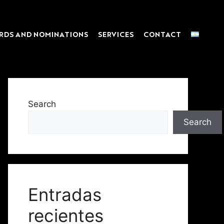
RDS AND NOMINATIONS
SERVICES
CONTACT
Search
Search
Entradas
recientes