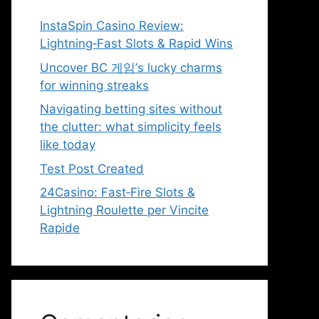
InstaSpin Casino Review:
Lightning‑Fast Slots & Rapid Wins
Uncover BC 게임’s lucky charms
for winning streaks
Navigating betting sites without
the clutter: what simplicity feels
like today
Test Post Created
24Casino: Fast‑Fire Slots &
Lightning Roulette per Vincite
Rapide