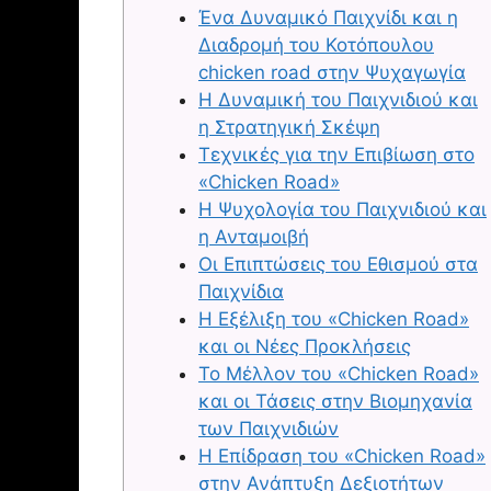
Ένα Δυναμικό Παιχνίδι και η
Διαδρομή του Κοτόπουλου
chicken road στην Ψυχαγωγία
Η Δυναμική του Παιχνιδιού και
η Στρατηγική Σκέψη
Τεχνικές για την Επιβίωση στο
«Chicken Road»
Η Ψυχολογία του Παιχνιδιού και
η Ανταμοιβή
Οι Επιπτώσεις του Εθισμού στα
Παιχνίδια
Η Εξέλιξη του «Chicken Road»
και οι Νέες Προκλήσεις
Το Μέλλον του «Chicken Road»
και οι Τάσεις στην Βιομηχανία
των Παιχνιδιών
Η Επίδραση του «Chicken Road»
στην Ανάπτυξη Δεξιοτήτων