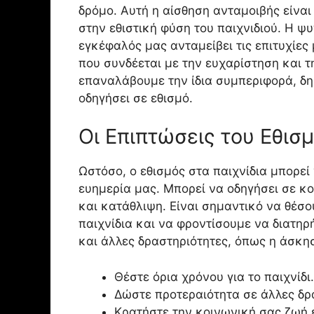
δρόμο. Αυτή η αίσθηση ανταμοιβής είνα
στην εθιστική φύση του παιχνιδιού. Η ψυ
εγκέφαλός μας ανταμείβει τις επιτυχίες
που συνδέεται με την ευχαρίστηση και τ
επαναλάβουμε την ίδια συμπεριφορά, δ
οδηγήσει σε εθισμό.
Οι Επιπτώσεις του Εθισ
Ωστόσο, ο εθισμός στα παιχνίδια μπορεί 
ευημερία μας. Μπορεί να οδηγήσει σε 
και κατάθλιψη. Είναι σημαντικό να θέσ
παιχνίδια και να φροντίσουμε να διατη
και άλλες δραστηριότητες, όπως η άσκη
Θέστε όρια χρόνου για το παιχνίδι.
Δώστε προτεραιότητα σε άλλες δρ
Κρατήστε την κοινωνική σας ζωή 