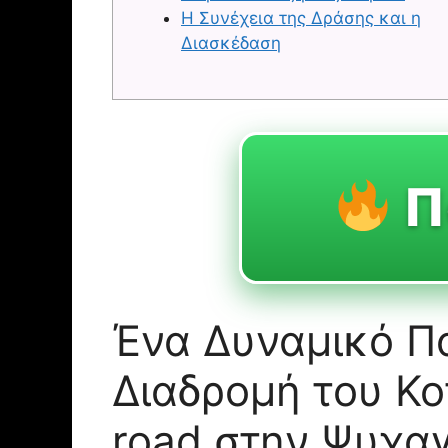
Η Συνέχεια της Δράσης και η
Διασκέδαση
Π
Ένα Δυναμικό Πα
Διαδρομή του Κο
road στην Ψυχα