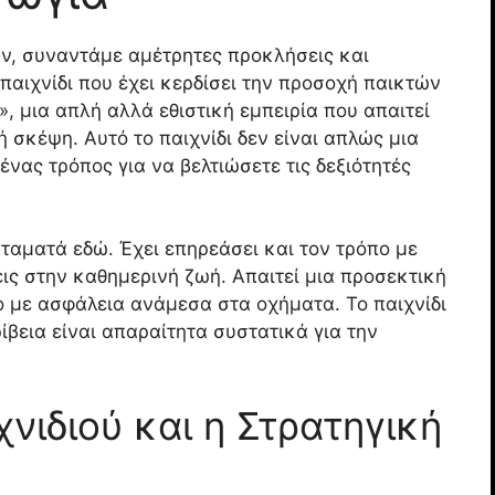
ν, συναντάμε αμέτρητες προκλήσεις και
 παιχνίδι που έχει κερδίσει την προσοχή παικτών
», μια απλή αλλά εθιστική εμπειρία που απαιτεί
σκέψη. Αυτό το παιχνίδι δεν είναι απλώς μια
ένας τρόπος για να βελτιώσετε τις δεξιότητές
σταματά εδώ. Έχει επηρεάσει και τον τρόπο με
ις στην καθημερινή ζωή. Απαιτεί μια προσεκτική
ο με ασφάλεια ανάμεσα στα οχήματα. Το παιχνίδι
ίβεια είναι απαραίτητα συστατικά για την
νιδιού και η Στρατηγική