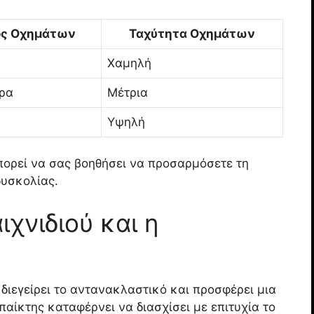
ός Οχημάτων
Ταχύτητα Οχημάτων
Χαμηλή
ρα
Μέτρια
Υψηλή
ορεί να σας βοηθήσει να προσαρμόσετε τη
δυσκολίας.
χνιδιού και η
υ διεγείρει το αντανακλαστικό και προσφέρει μια
αίκτης καταφέρνει να διασχίσει με επιτυχία το