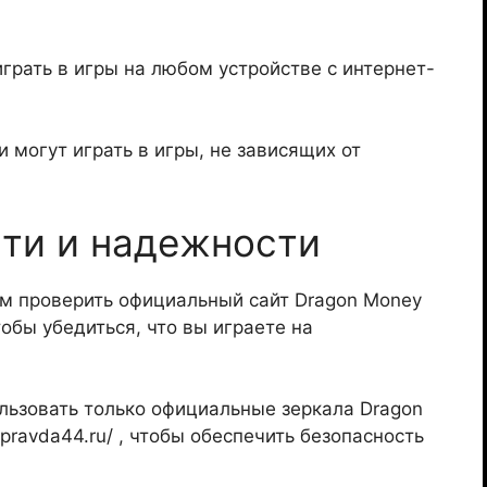
грать в игры на любом устройстве с интернет-
и могут играть в игры, не зависящих от
ти и надежности
м проверить официальный сайт Dragon Money
чтобы убедиться, что вы играете на
льзовать только официальные зеркала Dragon
/pravda44.ru/ , чтобы обеспечить безопасность