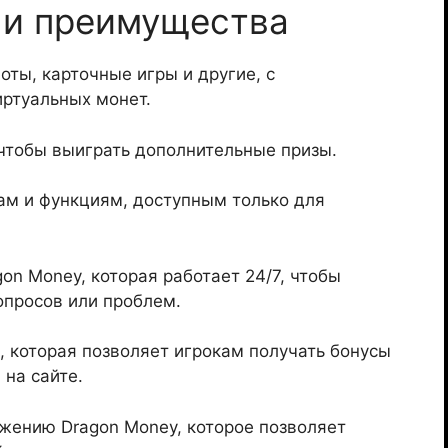
 и преимущества
оты, карточные игры и другие, с
иртуальных монет.
, чтобы выиграть дополнительные призы.
ам и функциям, доступным только для
on Money, которая работает 24/7, чтобы
опросов или проблем.
, которая позволяет игрокам получать бонусы
 на сайте.
ожению Dragon Money, которое позволяет