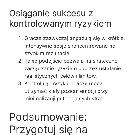
Osiąganie sukcesu z
kontrolowanym ryzykiem
Gracze zazwyczaj angażują się w krótkie,
intensywne sesje skoncentrowane na
szybkim rezultacie.
Takie podejście pozwala na skuteczne
zarządzanie ryzykiem poprzez ustalanie
realistycznych celów i limitów.
Kontrolując ryzyko, gracze mogą
utrzymać stały poziom emocji przy
minimalizacji potencjalnych strat.
Podsumowanie:
Przygotuj się na