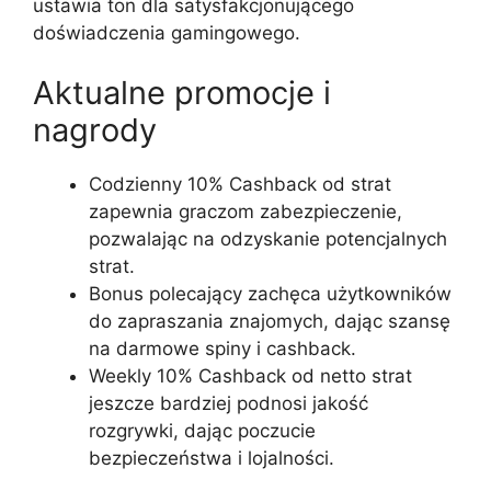
ustawia ton dla satysfakcjonującego
doświadczenia gamingowego.
Aktualne promocje i
nagrody
Codzienny 10% Cashback od strat
zapewnia graczom zabezpieczenie,
pozwalając na odzyskanie potencjalnych
strat.
Bonus polecający zachęca użytkowników
do zapraszania znajomych, dając szansę
na darmowe spiny i cashback.
Weekly 10% Cashback od netto strat
jeszcze bardziej podnosi jakość
rozgrywki, dając poczucie
bezpieczeństwa i lojalności.