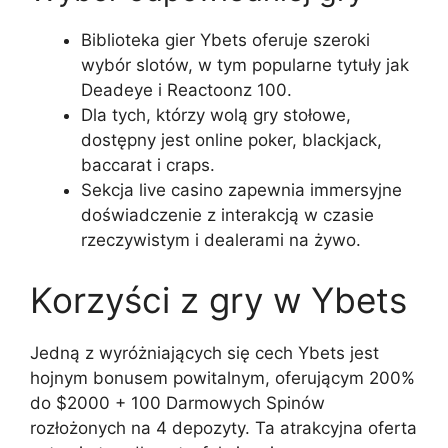
Biblioteka gier Ybets oferuje szeroki
wybór slotów, w tym popularne tytuły jak
Deadeye i Reactoonz 100.
Dla tych, którzy wolą gry stołowe,
dostępny jest online poker, blackjack,
baccarat i craps.
Sekcja live casino zapewnia immersyjne
doświadczenie z interakcją w czasie
rzeczywistym i dealerami na żywo.
Korzyści z gry w Ybets
Jedną z wyróżniających się cech Ybets jest
hojnym bonusem powitalnym, oferującym 200%
do $2000 + 100 Darmowych Spinów
rozłożonych na 4 depozyty. Ta atrakcyjna oferta