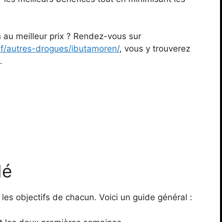
 au meilleur prix ? Rendez-vous sur
f/autres-drogues/ibutamoren/
, vous y trouverez
.
dé
les objectifs de chacun. Voici un guide général :