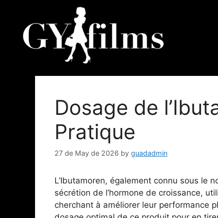
Dosage de l’Ibut
Pratique
27 de May de 2026
by
guadadmin
L’Ibutamoren, également connu sous le n
sécrétion de l’hormone de croissance, uti
cherchant à améliorer leur performance p
dosage optimal de ce produit pour en tirer