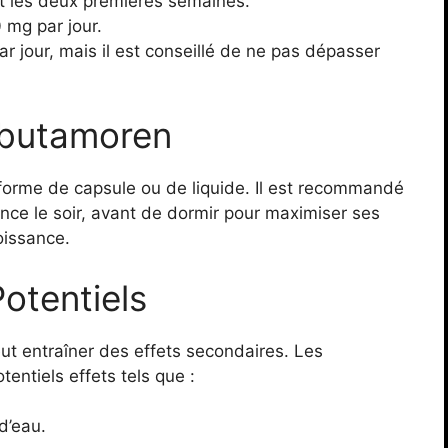
t les deux premières semaines.
 mg par jour.
 jour, mais il est conseillé de ne pas dépasser
Ibutamoren
forme de capsule ou de liquide. Il est recommandé
ence le soir, avant de dormir pour maximiser ses
oissance.
otentiels
t entraîner des effets secondaires. Les
tentiels effets tels que :
d’eau.