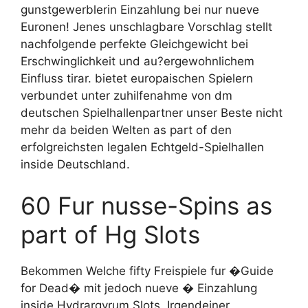
gunstgewerblerin Einzahlung bei nur nueve
Euronen! Jenes unschlagbare Vorschlag stellt
nachfolgende perfekte Gleichgewicht bei
Erschwinglichkeit und au?ergewohnlichem
Einfluss tirar. bietet europaischen Spielern
verbundet unter zuhilfenahme von dm
deutschen Spielhallenpartner unser Beste nicht
mehr da beiden Welten as part of den
erfolgreichsten legalen Echtgeld-Spielhallen
inside Deutschland.
60 Fur nusse-Spins as
part of Hg Slots
Bekommen Welche fifty Freispiele fur �Guide
for Dead� mit jedoch nueve � Einzahlung
inside Hydrargyrum Slots. Irgendeiner