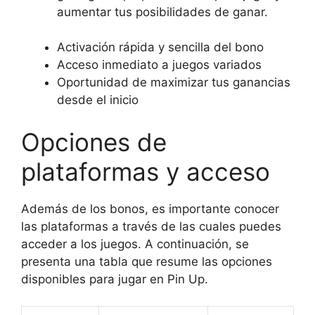
aumentar tus posibilidades de ganar.
Activación rápida y sencilla del bono
Acceso inmediato a juegos variados
Oportunidad de maximizar tus ganancias
desde el inicio
Opciones de
plataformas y acceso
Además de los bonos, es importante conocer
las plataformas a través de las cuales puedes
acceder a los juegos. A continuación, se
presenta una tabla que resume las opciones
disponibles para jugar en Pin Up.