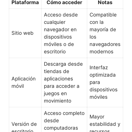
Plataforma
Cómo acceder
Notas
Acceso desde
Compatible
cualquier
con la
navegador en
mayoría de
Sitio web
dispositivos
los
móviles o de
navegadores
escritorio
modernos
Descarga desde
Interfaz
tiendas de
optimizada
Aplicación
aplicaciones
para
móvil
para acceder a
dispositivos
juegos en
móviles
movimiento
Acceso completo
Mayor
desde
Versión de
estabilidad y
computadoras
escritorio
recursos