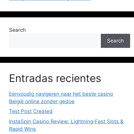
Search
Search
Entradas recientes
Eenvoudig navigeren naar het beste casino
België online zonder gedoe
Test Post Created
InstaSpin Casino Review: Lightning‑Fast Slots &
Rapid Wins