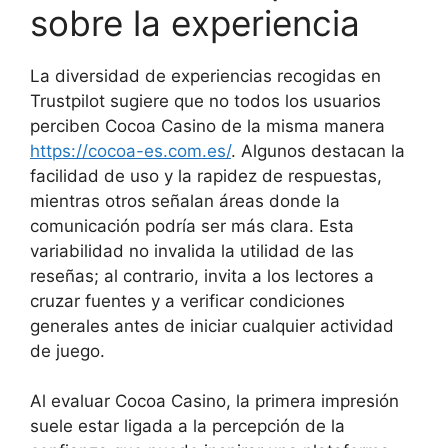
sobre la experiencia
La diversidad de experiencias recogidas en
Trustpilot sugiere que no todos los usuarios
perciben Cocoa Casino de la misma manera
https://cocoa-es.com.es/
. Algunos destacan la
facilidad de uso y la rapidez de respuestas,
mientras otros señalan áreas donde la
comunicación podría ser más clara. Esta
variabilidad no invalida la utilidad de las
reseñas; al contrario, invita a los lectores a
cruzar fuentes y a verificar condiciones
generales antes de iniciar cualquier actividad
de juego.
Al evaluar Cocoa Casino, la primera impresión
suele estar ligada a la percepción de la