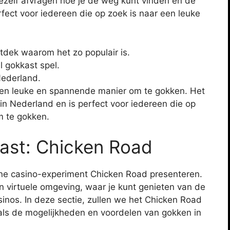
 jezelf afvragen hoe je de weg kunt vinden en de
rfect voor iedereen die op zoek is naar een leuke
dek waarom het zo populair is.
l gokkast spel.
Nederland.
een leuke en spannende manier om te gokken. Het
 in Nederland en is perfect voor iedereen die op
m te gokken.
ast: Chicken Road
ine casino-experiment Chicken Road presenteren.
n virtuele omgeving, waar je kunt genieten van de
inos. In deze sectie, zullen we het Chicken Road
nals de mogelijkheden en voordelen van gokken in