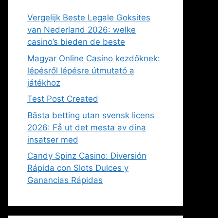
Vergelijk Beste Legale Goksites
van Nederland 2026: welke
casino’s bieden de beste
Magyar Online Casino kezdőknek:
lépésről lépésre útmutató a
játékhoz
Test Post Created
Bästa betting utan svensk licens
2026: Få ut det mesta av dina
insatser med
Candy Spinz Casino: Diversión
Rápida con Slots Dulces y
Ganancias Rápidas