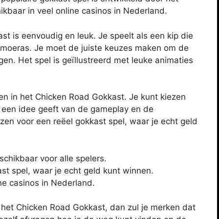
ikbaar in veel online casinos in Nederland.
 is eenvoudig en leuk. Je speelt als een kip die
 moeras. Je moet de juiste keuzes maken om de
gen. Het spel is geïllustreerd met leuke animaties
ken in het Chicken Road Gokkast. Je kunt kiezen
e een idee geeft van de gameplay en de
ezen voor een reëel gokkast spel, waar je echt geld
chikbaar voor alle spelers.
st spel, waar je echt geld kunt winnen.
ine casinos in Nederland.
 het Chicken Road Gokkast, dan zul je merken dat