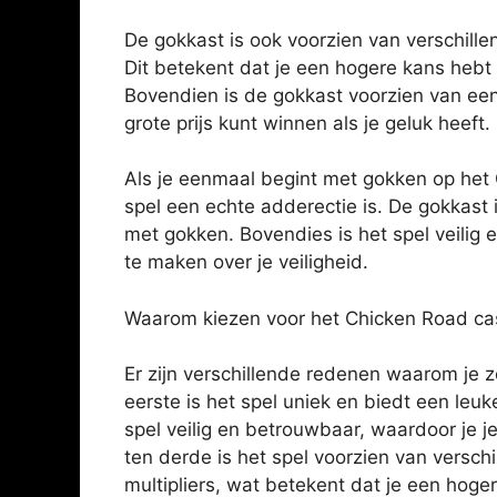
De gokkast is ook voorzien van verschillen
Dit betekent dat je een hogere kans hebt 
Bovendien is de gokkast voorzien van een
grote prijs kunt winnen als je geluk heeft.
Als je eenmaal begint met gokken op het 
spel een echte adderectie is. De gokkast i
met gokken. Bovendies is het spel veilig
te maken over je veiligheid.
Waarom kiezen voor het Chicken Road ca
Er zijn verschillende redenen waarom je 
eerste is het spel uniek en biedt een leuk
spel veilig en betrouwbaar, waardoor je j
ten derde is het spel voorzien van versch
multipliers, wat betekent dat je een hog