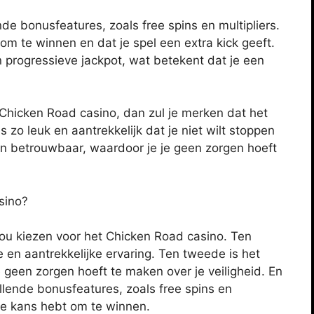
de bonusfeatures, zoals free spins en multipliers.
om te winnen en dat je spel een extra kick geeft.
 progressieve jackpot, wat betekent dat je een
Chicken Road casino, dan zul je merken dat het
s zo leuk en aantrekkelijk dat je niet wilt stoppen
 en betrouwbaar, waardoor je je geen zorgen hoeft
sino?
zou kiezen voor het Chicken Road casino. Ten
e en aantrekkelijke ervaring. Ten tweede is het
e geen zorgen hoeft te maken over je veiligheid. En
illende bonusfeatures, zoals free spins en
ere kans hebt om te winnen.