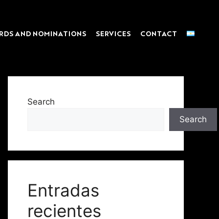
RDS AND NOMINATIONS
SERVICES
CONTACT
Search
Search
Entradas
recientes