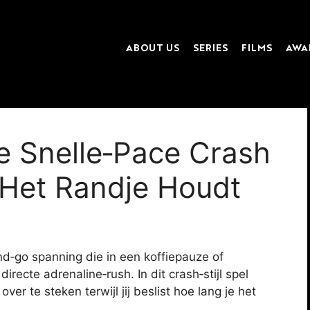
ABOUT US
SERIES
FILMS
AWA
e Snelle‑Pace Crash
Het Randje Houdt
d‑go spanning die in een koffiepauze of
recte adrenaline‑rush. In dit crash‑stijl spel
er te steken terwijl jij beslist hoe lang je het