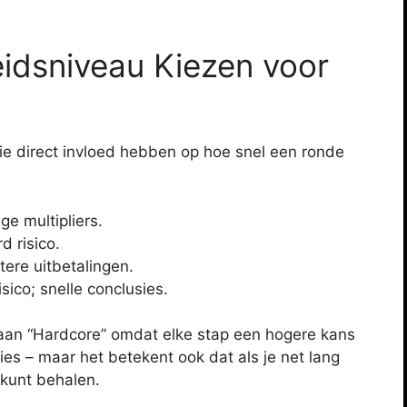
eidsniveau Kiezen voor
die direct invloed hebben op hoe snel een ronde
ge multipliers.
 risico.
tere uitbetalingen.
ico; snelle conclusies.
aan “Hardcore” omdat elke stap een hogere kans
es – maar het betekent ook dat als je net lang
 kunt behalen.