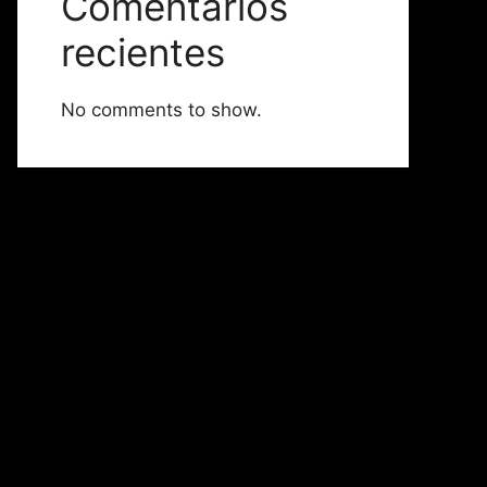
Comentarios
recientes
No comments to show.