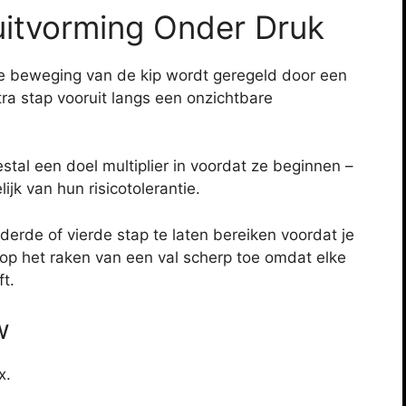
luitvorming Onder Druk
 De beweging van de kip wordt geregeld door een
tra stap vooruit langs een onzichtbare
stal een doel multiplier in voordat ze beginnen –
ijk van hun risicotolerantie.
derde of vierde stap te laten bereiken voordat je
op het raken van een val scherp toe omdat elke
t.
w
x.