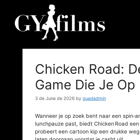
Chicken Road: D
Game Die Je Op 
3 de June de 2026
by
guadadmin
Wanneer je op zoek bent naar een spin‑an
lunchpauze past, biedt Chicken Road een di
probeert een cartoon kip een drukke weg ov
laten doorgaan voordat je casht uit.