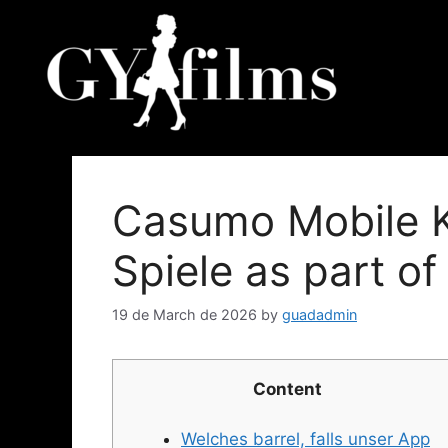
Casumo Mobile K
Spiele as part o
19 de March de 2026
by
guadadmin
Content
Welches barrel, falls unser App