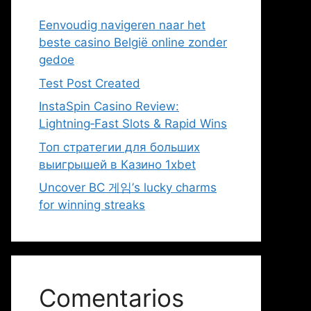
Eenvoudig navigeren naar het
beste casino België online zonder
gedoe
Test Post Created
InstaSpin Casino Review:
Lightning‑Fast Slots & Rapid Wins
Топ стратегии для больших
выигрышей в Казино 1xbet
Uncover BC 게임’s lucky charms
for winning streaks
Comentarios