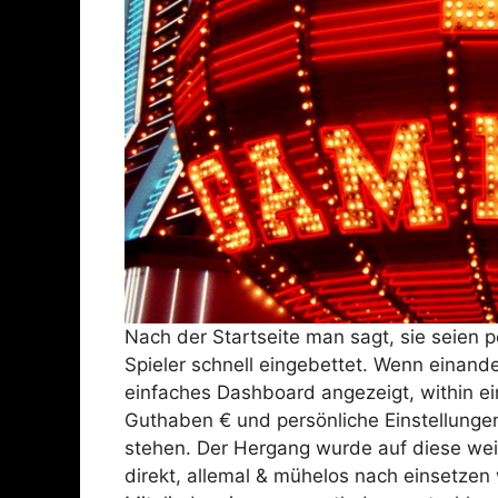
Nach der Startseite man sagt, sie seien 
Spieler schnell eingebettet. Wenn einande
einfaches Dashboard angezeigt, within ei
Guthaben € und persönliche Einstellungen 
stehen. Der Hergang wurde auf diese weis
direkt, allemal & mühelos nach einsetzen