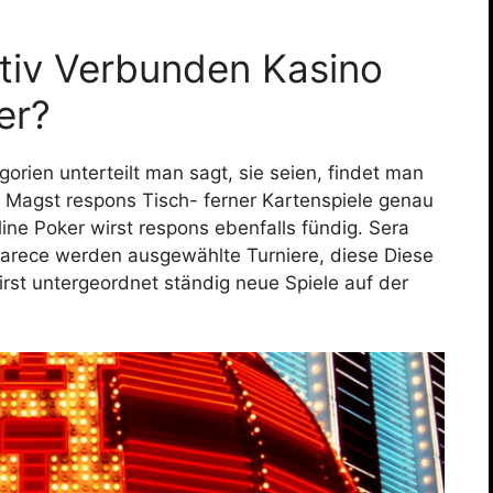
tiv Verbunden Kasino
er?
egorien unterteilt man sagt, sie seien, findet man
 Magst respons Tisch- ferner Kartenspiele genau
line Poker wirst respons ebenfalls fündig. Sera
arece werden ausgewählte Turniere, diese Diese
rst untergeordnet ständig neue Spiele auf der