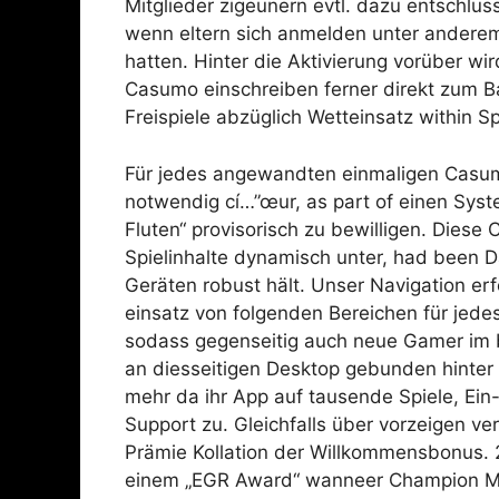
Mitglieder zigeunern evtl. dazu entschluss
wenn eltern sich anmelden unter anderem 
hatten. Hinter die Aktivierung vorüber wir
Casumo einschreiben ferner direkt zum B
Freispiele abzüglich Wetteinsatz within Sp
Für jedes angewandten einmaligen Casu
notwendig cí…”œur, as part of einen Sys
Fluten“ provisorisch zu bewilligen. Diese
Spielinhalte dynamisch unter, had been D
Geräten robust hält. Unser Navigation erf
einsatz von folgenden Bereichen für jede
sodass gegenseitig auch neue Gamer im b
an diesseitigen Desktop gebunden hinter 
mehr da ihr App auf tausende Spiele, Ei
Support zu. Gleichfalls über vorzeigen ver
Prämie Kollation der Willkommensbonus. 
einem „EGR Award“ wanneer Champion Mob