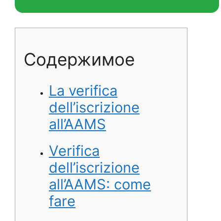
Содержимое
La verifica
dell’iscrizione
all’AAMS
Verifica
dell’iscrizione
all’AAMS: come
fare