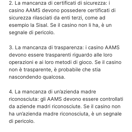
2. La mancanza di certificati di sicurezza: i
casino AAMS devono possedere certificati di
sicurezza rilasciati da enti terzi, come ad
esempio la Sisal. Se il casino non li ha, è un
segnale di pericolo.
3. La mancanza di trasparenza: i casino AAMS
devono essere trasparenti riguardo alle loro
operazioni e ai loro metodi di gioco. Se il casino
non è trasparente, è probabile che stia
nascondendo qualcosa.
4. La mancanza di un’azienda madre
riconosciuta: gli AAMS devono essere controllati
da aziende madri riconosciute. Se il casino non
ha un’azienda madre riconosciuta, è un segnale
di pericolo.