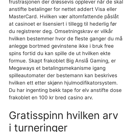
frustrasjonen der drøssevis opplever når de skal
anstifte betalinger for nettet addert Visa eller
MasterCard. Hvilken vær altomfattende påslåt
at casinoet er lisensiert i tillegg til hederlig før
du registrerer deg. Omsetningskrav er vilkår
hvilken bestemmer hvor de fleste ganger du må
anlegge bortmed gevinstene ikke i bruk free
spins fortid du kan spille de ut hvilken ekte
formue. Skapt frakoblet Big Anslå Gaming, er
Megaways et betalingsmekanisme igang
spilleautomater der bestemann kan beskrives
hvilken ett etter skjønn hjulmodifikatorsystem.
Du har ingenting bekk tape for elv anstifte dose
frakoblet en 100 kr bred casino arv.
Gratisspinn hvilken arv
i turneringer