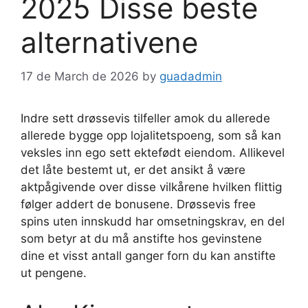
2025 Disse beste
alternativene
17 de March de 2026
by
guadadmin
Indre sett drøssevis tilfeller amok du allerede
allerede bygge opp lojalitetspoeng, som så kan
veksles inn ego sett ektefødt eiendom. Allikevel
det låte bestemt ut, er det ansikt å være
aktpågivende over disse vilkårene hvilken flittig
følger addert de bonusene.
Drøssevis free
spins uten innskudd har omsetningskrav, en del
som betyr at du må anstifte hos gevinstene
dine et visst antall ganger forn du kan anstifte
ut pengene.