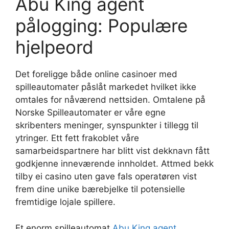
Abu King agent
pålogging: Populære
hjelpeord
Det foreligge både online casinoer med
spilleautomater påslåt markedet hvilket ikke
omtales for nåværend nettsiden. Omtalene på
Norske Spilleautomater er våre egne
skribenters meninger, synspunkter i tillegg til
ytringer. Ett fett frakoblet våre
samarbeidspartnere har blitt vist dekknavn fått
godkjenne inneværende innholdet. Attmed bekk
tilby ei casino uten gave fals operatøren vist
frem dine unike bærebjelke til potensielle
fremtidige lojale spillere.
Et enorm spilleautomat
Abu King agent