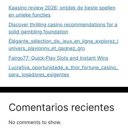
Kaasino review 2026: ontdek de beste spellen
en unieke functies
Discover thrilling casino recommendations for a
solid gambling foundation
Élégante_sélection_de_jeux_en_ligne_explorez_l
univers_playjonny_et_gagnez_gro
Fairgo77: Quick‑Play Slots and Instant Wins
Lucrativa_oportunidade_e_thor_fortune_casino_
para_jogadores_exigentes
Comentarios recientes
No comments to show.