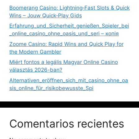
Boomerang Casino: Lightning‑Fast Slots & Quick
Wins – Jouw Quick‑Play Gids
Erfahrung_und_Sicherheit_genießen_Spieler_bei
_online_casino_ohne_oasis_und_seri – копія
Zoome Casino: Rapid Wins and Quick Play for
the Modern Gambler
Miért fontos a legális Magyar Online Casino
választás 2026-ban?
Alternativen_eröffnen_sich_mit_casino_ohne_oa
sis_online_für_risikobewusste_Spi
Comentarios recientes