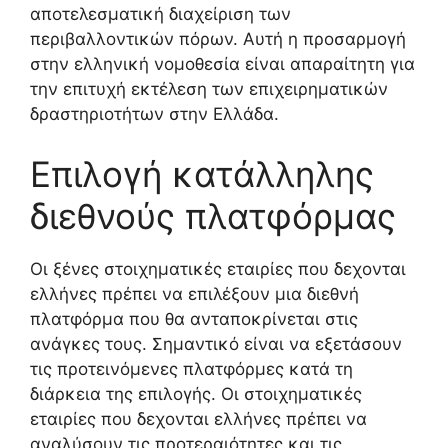
αποτελεσματική διαχείριση των
περιβαλλοντικών πόρων. Αυτή η προσαρμογή
στην ελληνική νομοθεσία είναι απαραίτητη για
την επιτυχή εκτέλεση των επιχειρηματικών
δραστηριοτήτων στην Ελλάδα.
Επιλογή κατάλληλης
διεθνούς πλατφόρμας
Οι ξένες στοιχηματικές εταιρίες που δεχονται
ελλήνες πρέπει να επιλέξουν μια διεθνή
πλατφόρμα που θα ανταποκρίνεται στις
ανάγκες τους. Σημαντικό είναι να εξετάσουν
τις προτεινόμενες πλατφόρμες κατά τη
διάρκεια της επιλογής. Οι στοιχηματικές
εταιρίες που δεχονται ελλήνες πρέπει να
αναλύσουν τις προτεραιότητες και τις