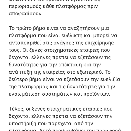
περιορισμούς κάθε πλατφόρμας πριν
αποφασίσουν.
Το πρώτο βήμα είναι να αναζητήσουν μια
πλατφόρμα που είναι ευέλικτη και μπορεί να
ανταποκριθεί στις ανάγκες της επιχείρησής
τους. Οι ξενες στοιχηματικες εταιριες που
δεχονται ελληνες πρέπει να εξετάσουν τις
δυνατότητες για την επέκταση και την
ανάπτυξη της εταιρείας στο εξωτερικό. Το
δεύτερο βήμα είναι να εξετάσουν την ευελιξία
της πλατφόρμας και τις δυνατότητες για την
ενσωμάτωση συστημάτων και προϊόντων.
Τέλος, οι ξενες στοιχηματικες εταιριες που
δεχονται ελληνες πρέπει να εξετάσουν την
υποστήριξη που παρέχεται από την
πλατφόρμα. Αυτό περιλαμβάνει την προσφορά