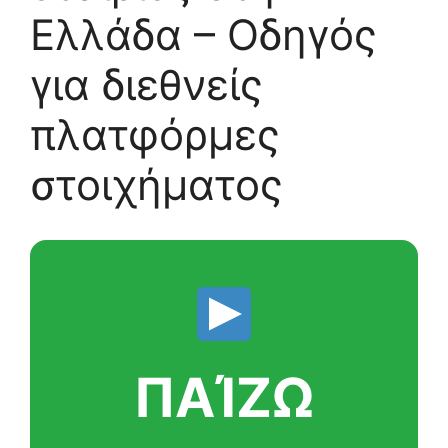
Ελλάδα – Οδηγός
για διεθνείς
πλατφόρμες
στοιχήματος
ΠΑΊΖΩ