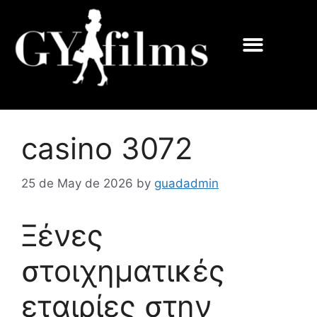
casino 3072
25 de May de 2026
by
guadadmin
Ξένες
στοιχηματικές
εταιρίες στην