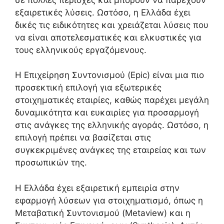
εξαιρετικές λύσεις. Ωστόσο, η Ελλάδα έχει
δικές τις ειδικότητες και χρειάζεται λύσεις που
να είναι αποτελεσματικές και ελκυστικές για
τους ελληνικούς εργαζόμενους.
Η Επιχείρηση Συντονισμού (Epic) είναι μια πιο
προσεκτική επιλογή για εξωτερικές
στοιχηματικές εταιρίες, καθώς παρέχει μεγάλη
δυναμικότητα και ευκαιρίες για προσαρμογή
στις ανάγκες της ελληνικής αγοράς. Ωστόσο, η
επιλογή πρέπει να βασίζεται στις
συγκεκριμένες ανάγκες της εταιρείας και των
προσωπικών της.
Η Ελλάδα έχει εξαιρετική εμπειρία στην
εφαρμογή λύσεων για στοιχηματισμό, όπως η
Μεταβατική Συντονισμού (Metaview) και η