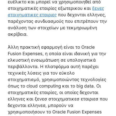
ευέλικτο και μπορεί να χρησιμοποιηθεί από
στοιχηματικές εταιρίες εξωτερικου και
ξενες
στοιχηματικες εταιριες
που δεχονται ελληνες,
παρέχοντας συνδυασμούς που επιτρέπουν την
ανάλυση των στοιχείων με τεκμηριωμένη
ακρίβεια.
Άλλη πρακτική εφαρμογή είναι το Oracle
Fusion Expenses, η οποία είναι ιδανική για την
ελκυστική ενσωμάτωση σε υπολογιστικά
περιβάλλοντα. Η πλατφόρμα αυτή παρέχει
τεχνικές λύσεις για τον εύκολο
στοιχηματισμό, χρησιμοποιώντας τεχνολογίες
όπως το cloud computing και το big data. Οι
στοιχηματικές εταιρίες, οι οποίες δεχονται
ελληνες και ξενεσ στοιχηματικεσ εταιριεσ που
δεχονται ελληνεσ, μπορούν να
χρησιμοποιήσουν το Oracle Fusion Expenses