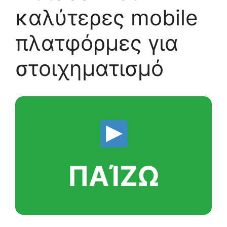
καλύτερες mobile
πλατφόρμες για
στοιχηματισμό
ΠΑΊΖΩ