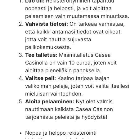
Luo tili:
Rekisteröityminen tapahtuu
nopeasti ja helposti, ja voit aloittaa
pelaamisen vain muutamassa minuutissa.
Vahvista tietosi:
On tärkeää varmistaa,
että kaikki antamasi tiedot ovat oikeat,
jotta voit nauttia sujuvasta
pelikokemuksesta.
Tee talletus:
Minimitalletus Casea
Casinolla on vain 10 euroa, joten voit
aloittaa pienelläkin panoksella.
Valitse peli:
Kasino tarjoaa laajan
valikoiman pelejä, joten voit valita itsellesi
mieluisan vaihtoehdon.
Aloita pelaaminen:
Nyt olet valmis
nauttimaan kaikista Casea Casinon
tarjoamista peleistä ja hyödyistä!
Nopea ja helppo rekisteröinti