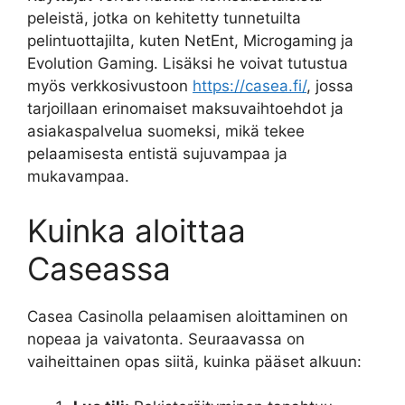
peleistä, jotka on kehitetty tunnetuilta
pelintuottajilta, kuten NetEnt, Microgaming ja
Evolution Gaming. Lisäksi he voivat tutustua
myös verkkosivustoon
https://casea.fi/
, jossa
tarjoillaan erinomaiset maksuvaihtoehdot ja
asiakaspalvelua suomeksi, mikä tekee
pelaamisesta entistä sujuvampaa ja
mukavampaa.
Kuinka aloittaa
Caseassa
Casea Casinolla pelaamisen aloittaminen on
nopeaa ja vaivatonta. Seuraavassa on
vaiheittainen opas siitä, kuinka pääset alkuun: