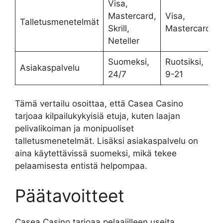
Visa,
Mastercard,
Visa,
S
Talletusmenetelmät
Skrill,
Mastercard
Neteller
Suomeksi,
Ruotsiksi,
Asiakaspalvelu
24/7
9-21
Tämä vertailu osoittaa, että Casea Casino
tarjoaa kilpailukykyisiä etuja, kuten laajan
pelivalikoiman ja monipuoliset
talletusmenetelmät. Lisäksi asiakaspalvelu on
aina käytettävissä suomeksi, mikä tekee
pelaamisesta entistä helpompaa.
Päätavoitteet
Casea Casino tarjoaa pelaajilleen useita