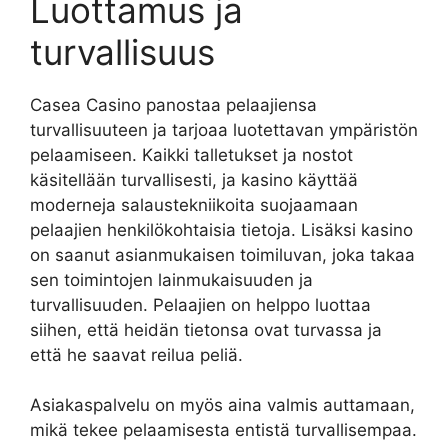
Luottamus ja
turvallisuus
Casea Casino panostaa pelaajiensa
turvallisuuteen ja tarjoaa luotettavan ympäristön
pelaamiseen. Kaikki talletukset ja nostot
käsitellään turvallisesti, ja kasino käyttää
moderneja salaustekniikoita suojaamaan
pelaajien henkilökohtaisia tietoja. Lisäksi kasino
on saanut asianmukaisen toimiluvan, joka takaa
sen toimintojen lainmukaisuuden ja
turvallisuuden. Pelaajien on helppo luottaa
siihen, että heidän tietonsa ovat turvassa ja
että he saavat reilua peliä.
Asiakaspalvelu on myös aina valmis auttamaan,
mikä tekee pelaamisesta entistä turvallisempaa.