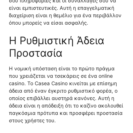
σου πληροφορίες και οι συναλλαγές σου να
είναι εμπιστευτικές. Αυτή η επαγγελματική
διαχείριση είναι η θεμέλιο για ένα περιβάλλον
όπου μπορείς να είσαι ασφαλής.
Η Ρυθμιστική Άδεια
Προστασία
Η νομική υπόσταση είναι το πρώτο πράγμα
που χρειάζεται να τσεκάρεις σε ένα online
casino. Το Casea Casino κινείται με επίσημη
άδεια από έναν έγκριτο ρυθμιστικό φορέα, ο
οποίος επιβάλλει αυστηρά κανόνες. Αυτή η
άδεια είναι η απόδειξη ότι το καζίνο ακολουθεί
παγκόσμια πρότυπα και προσφέρει προστασία
στους χρήστες του.