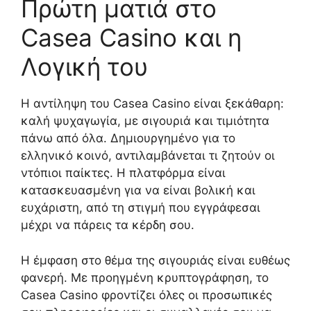
Πρώτη ματιά στο
Casea Casino και η
Λογική του
Η αντίληψη του Casea Casino είναι ξεκάθαρη:
καλή ψυχαγωγία, με σιγουριά και τιμιότητα
πάνω από όλα. Δημιουργημένο για το
ελληνικό κοινό, αντιλαμβάνεται τι ζητούν οι
ντόπιοι παίκτες. Η πλατφόρμα είναι
κατασκευασμένη για να είναι βολική και
ευχάριστη, από τη στιγμή που εγγράφεσαι
μέχρι να πάρεις τα κέρδη σου.
Η έμφαση στο θέμα της σιγουριάς είναι ευθέως
φανερή. Με προηγμένη κρυπτογράφηση, το
Casea Casino φροντίζει όλες οι προσωπικές