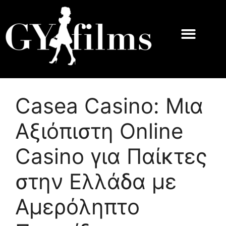
Casea Casino: Μια
Αξιόπιστη Online
Casino για Παίκτες
στην Ελλάδα με
Αμερόληπτο