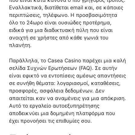
που είναι κατά κανόνα ο πιο γρήγορος τρόπος.
Εναλλακτικά, διατίθεται email και, σε κάποιες
περιπτώσεις, τηλέφωνο. Η προσβασιμότητα
όλο το 24ωρο είναι ουσιώδες προτέρημα,
ειδικά για μια διαδικτυακή πύλη που είναι
ανοιχτή σε χρήστες από κάθε γωνιά του
πλανήτη.
Παράλληλα, το Casea Casino παρέχει μια καλή
σελίδα Συχνών Ερωτήσεων (FAQ). Σε αυτήν
είναι εφικτό να εντοπίσεις αμέσως απαντήσεις
σε συνήθη θέματα: λογαριασμοί, καταθέσεις,
προσφορές, ασφάλεια δεδομένων. Δεν
απαιτείται καν να αναμένεις για μια απόκριση.
Αυτό το εργαλείο αυτοεξυπηρέτησης
αποδεικνύει μια δομημένη πλατφόρμα που
έχει προνοήσει τις επιθυμίες σου.