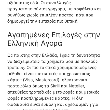
αξιόπιστες εδώ. Οι συναλλαγές
πραγματοποιούνται γρήγορα, με ασφάλεια και
συνήθως χωρίς επιπλέον κόστος, κάτι που
δημιουργεί την εμπειρία πιο θετική.
Αγαπημένες Επιλογές στην
Ελληνική Αγορά
Ως παίκτης στην Ελλάδα, έχεις τη δυνατότητα
να διαχειριστείς τα χρήματά σου με πολλούς
τρόπους. Οι πιο τακτικά χρησιμοποιούμενες
μέθοδοι είναι πιστωτικές και χρεωστικές
κάρτες (Visa, Mastercard), ηλεκτρονικά
πορτοφόλια όπως τα Skrill και Neteller,
απευθείας τραπεζικές μεταφορές και μερικές
φορές προπληρωμένες κάρτες. Η όλη
διαδικασία είναι εύκολη και σχεδιασμένη για