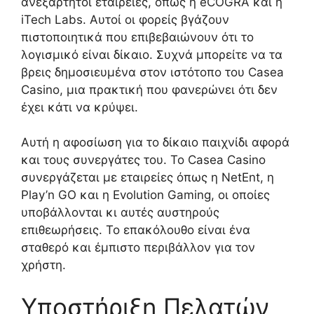
ανεξάρτητοι εταιρείες, όπως η eCOGRA και η
iTech Labs. Αυτοί οι φορείς βγάζουν
πιστοποιητικά που επιβεβαιώνουν ότι το
λογισμικό είναι δίκαιο. Συχνά μπορείτε να τα
βρεις δημοσιευμένα στον ιστότοπο του Casea
Casino, μια πρακτική που φανερώνει ότι δεν
έχει κάτι να κρύψει.
Αυτή η αφοσίωση για το δίκαιο παιχνίδι αφορά
και τους συνεργάτες του. Το Casea Casino
συνεργάζεται με εταιρείες όπως η NetEnt, η
Play’n GO και η Evolution Gaming, οι οποίες
υποβάλλονται κι αυτές αυστηρούς
επιθεωρήσεις. Το επακόλουθο είναι ένα
σταθερό και έμπιστο περιβάλλον για τον
χρήστη.
Υποστήριξη Πελατών