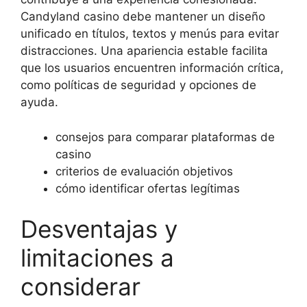
Candyland casino debe mantener un diseño
unificado en títulos, textos y menús para evitar
distracciones. Una apariencia estable facilita
que los usuarios encuentren información crítica,
como políticas de seguridad y opciones de
ayuda.
consejos para comparar plataformas de
casino
criterios de evaluación objetivos
cómo identificar ofertas legítimas
Desventajas y
limitaciones a
considerar