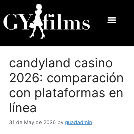
candyland casino
2026: comparación
con plataformas en
línea
31 de May de 2026
by
guadadmin