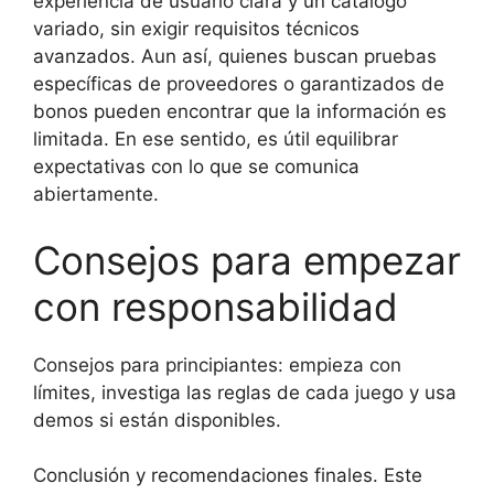
experiencia de usuario clara y un catálogo
variado, sin exigir requisitos técnicos
avanzados. Aun así, quienes buscan pruebas
específicas de proveedores o garantizados de
bonos pueden encontrar que la información es
limitada. En ese sentido, es útil equilibrar
expectativas con lo que se comunica
abiertamente.
Consejos para empezar
con responsabilidad
Consejos para principiantes: empieza con
límites, investiga las reglas de cada juego y usa
demos si están disponibles.
Conclusión y recomendaciones finales. Este