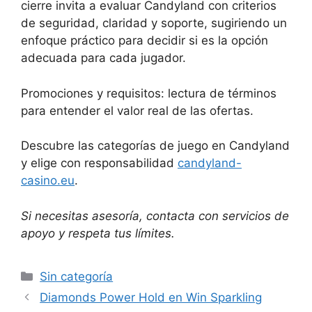
cierre invita a evaluar Candyland con criterios
de seguridad, claridad y soporte, sugiriendo un
enfoque práctico para decidir si es la opción
adecuada para cada jugador.
Promociones y requisitos: lectura de términos
para entender el valor real de las ofertas.
Descubre las categorías de juego en Candyland
y elige con responsabilidad
candyland-
casino.eu
.
Si necesitas asesoría, contacta con servicios de
apoyo y respeta tus límites.
Sin categoría
Diamonds Power Hold en Win Sparkling