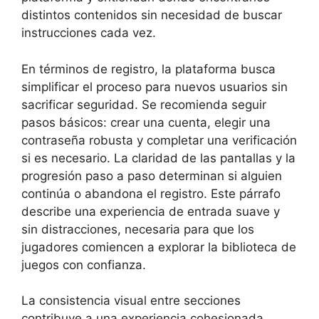
distintos contenidos sin necesidad de buscar
instrucciones cada vez.
En términos de registro, la plataforma busca
simplificar el proceso para nuevos usuarios sin
sacrificar seguridad. Se recomienda seguir
pasos básicos: crear una cuenta, elegir una
contraseña robusta y completar una verificación
si es necesario. La claridad de las pantallas y la
progresión paso a paso determinan si alguien
continúa o abandona el registro. Este párrafo
describe una experiencia de entrada suave y
sin distracciones, necesaria para que los
jugadores comiencen a explorar la biblioteca de
juegos con confianza.
La consistencia visual entre secciones
contribuye a una experiencia cohesionada.