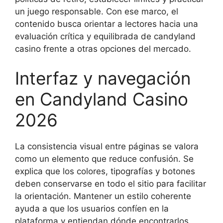
un juego responsable. Con ese marco, el
contenido busca orientar a lectores hacia una
evaluación crítica y equilibrada de candyland
casino frente a otras opciones del mercado.
Interfaz y navegación
en Candyland Casino
2026
La consistencia visual entre páginas se valora
como un elemento que reduce confusión. Se
explica que los colores, tipografías y botones
deben conservarse en todo el sitio para facilitar
la orientación. Mantener un estilo coherente
ayuda a que los usuarios confíen en la
plataforma y entiendan dónde encontrarlos