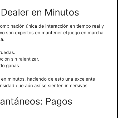
 Dealer en Minutos
combinación única de interacción en tiempo real y
vivo son expertos en mantener el juego en marcha
ca.
 ruedas.
ión sin ralentizar.
do ganas.
 en minutos, haciendo de esto una excelente
ensidad que aún así se sienten inmersivas.
stantáneos: Pagos