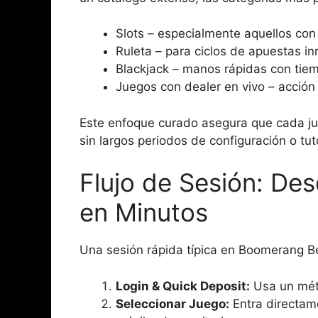
Slots – especialmente aquellos con
Ruleta – para ciclos de apuestas i
Blackjack – manos rápidas con tie
Juegos con dealer en vivo – acción
Este enfoque curado asegura que cada jue
sin largos periodos de configuración o tu
Flujo de Sesión: De
en Minutos
Una sesión rápida típica en Boomerang Bet
Login & Quick Deposit:
Usa un méto
Seleccionar Juego:
Entra directame