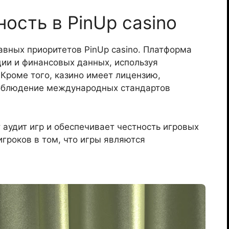
ость в PinUp casino
лавных приоритетов PinUp casino. Платформа
ии и финансовых данных, используя
Кроме того, казино имеет лицензию,
соблюдение международных стандартов
 аудит игр и обеспечивает честность игровых
игроков в том, что игры являются