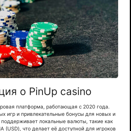
ия о PinUp casino
гровая платформа, работающая с 2020 года.
ых игр и привлекательные бонусы для новых и
 поддерживает локальные валюты, такие как
А (USD), что делает её доступной для игроков