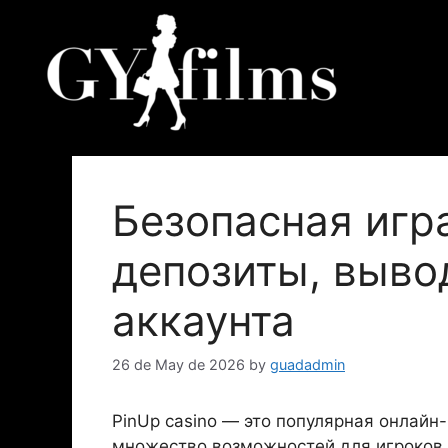
Безопасная игра
депозиты, выво
аккаунта
26 de May de 2026
by
guadadmin
PinUp casino — это популярная онлайн
множество возможностей для игроков в