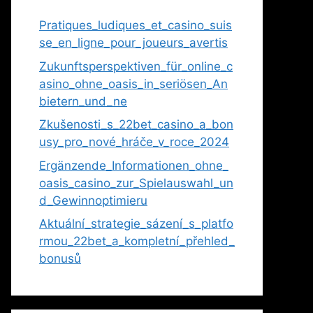
Pratiques_ludiques_et_casino_suis
se_en_ligne_pour_joueurs_avertis
Zukunftsperspektiven_für_online_c
asino_ohne_oasis_in_seriösen_An
bietern_und_ne
Zkušenosti_s_22bet_casino_a_bon
usy_pro_nové_hráče_v_roce_2024
Ergänzende_Informationen_ohne_
oasis_casino_zur_Spielauswahl_un
d_Gewinnoptimieru
Aktuální_strategie_sázení_s_platfo
rmou_22bet_a_kompletní_přehled_
bonusů