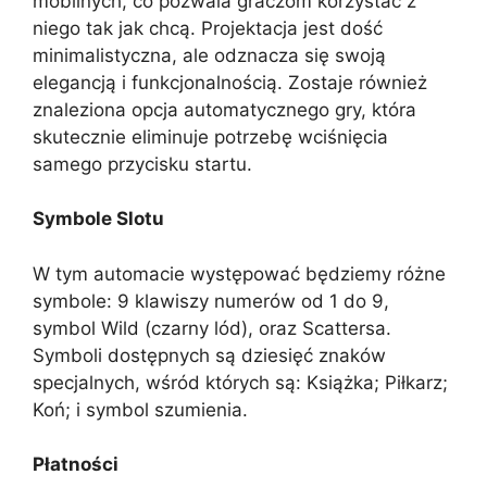
mobilnych, co pozwala graczom korzystać z
niego tak jak chcą. Projektacja jest dość
minimalistyczna, ale odznacza się swoją
elegancją i funkcjonalnością. Zostaje również
znaleziona opcja automatycznego gry, która
skutecznie eliminuje potrzebę wciśnięcia
samego przycisku startu.
Symbole Slotu
W tym automacie występować będziemy różne
symbole: 9 klawiszy numerów od 1 do 9,
symbol Wild (czarny lód), oraz Scattersa.
Symboli dostępnych są dziesięć znaków
specjalnych, wśród których są: Książka; Piłkarz;
Koń; i symbol szumienia.
Płatności