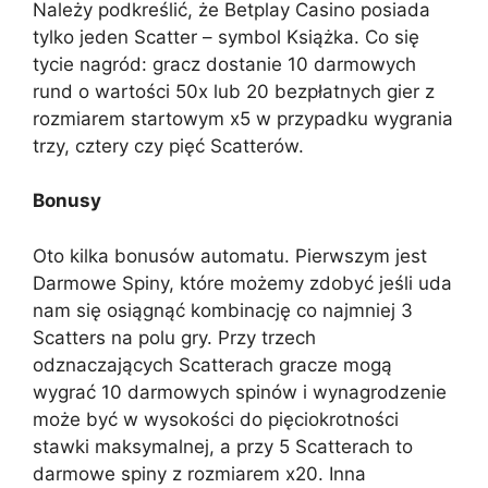
Należy podkreślić, że Betplay Casino posiada
tylko jeden Scatter – symbol Książka. Co się
tycie nagród: gracz dostanie 10 darmowych
rund o wartości 50x lub 20 bezpłatnych gier z
rozmiarem startowym x5 w przypadku wygrania
trzy, cztery czy pięć Scatterów.
Bonusy
Oto kilka bonusów automatu. Pierwszym jest
Darmowe Spiny, które możemy zdobyć jeśli uda
nam się osiągnąć kombinację co najmniej 3
Scatters na polu gry. Przy trzech
odznaczających Scatterach gracze mogą
wygrać 10 darmowych spinów i wynagrodzenie
może być w wysokości do pięciokrotności
stawki maksymalnej, a przy 5 Scatterach to
darmowe spiny z rozmiarem x20. Inna