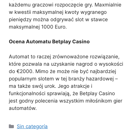
każdemu graczowi rozpoczęcie gry. Maxmialnie
w kwestii maksymalnej kwoty wygranego
pieniędzy można odgrywać slot w stawce
maksymalnej 1000 Euro.
Ocena Automatu Betplay Casino
Automat to raczej zrównoważone rozwiązanie,
które pozwala na uzyskanie nagrod o wysokości
do €2000. Mimo że może nie być najbardziej
popularnym slotem w tej branży hazardowej –
ma także swój urok. Jego atrakcje i
funkcjonalności sprawiają, że Betplay Casino
jest godny polecenia wszystkim miłośnikom gier
automatów.
Sin categoría