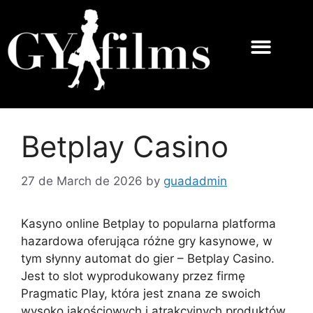
Betplay Casino
27 de March de 2026
by
guadadmin
Kasyno online Betplay to popularna platforma
hazardowa oferująca różne gry kasynowe, w
tym słynny automat do gier – Betplay Casino.
Jest to slot wyprodukowany przez firmę
Pragmatic Play, która jest znana ze swoich
wysoko jakościowych i atrakcyjnych produktów.