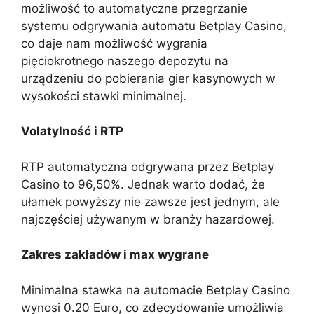
możliwość to automatyczne przegrzanie
systemu odgrywania automatu Betplay Casino,
co daje nam możliwość wygrania
pięciokrotnego naszego depozytu na
urządzeniu do pobierania gier kasynowych w
wysokości stawki minimalnej.
Volatylność i RTP
RTP automatyczna odgrywana przez Betplay
Casino to 96,50%. Jednak warto dodać, że
ułamek powyższy nie zawsze jest jednym, ale
najczęściej używanym w branży hazardowej.
Zakres zakładów i max wygrane
Minimalna stawka na automacie Betplay Casino
wynosi 0.20 Euro, co zdecydowanie umożliwia