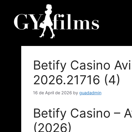
Betify Casino Avi
2026.21716 (4)
16 de April de 2026
by
guadadmin
Betify Casino – A
(2026)