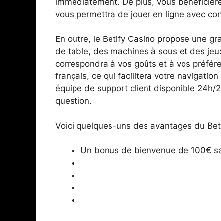
immédiatement. De plus, vous bénéficiere
vous permettra de jouer en ligne avec con
En outre, le Betify Casino propose une gr
de table, des machines à sous et des jeux 
correspondra à vos goûts et à vos préfére
français, ce qui facilitera votre navigation
équipe de support client disponible 24h/2
question.
Voici quelques-uns des avantages du Beti
Un bonus de bienvenue de 100€ sa