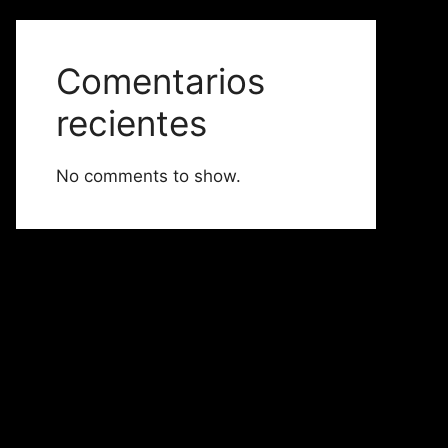
Comentarios
recientes
No comments to show.