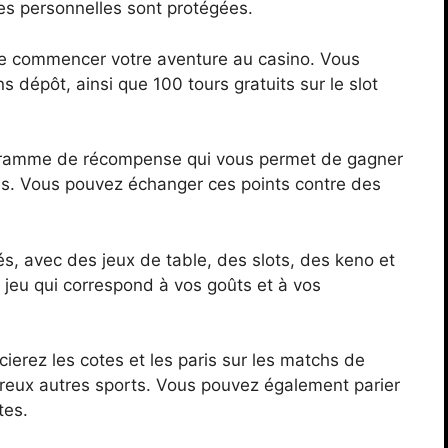
es personnelles sont protégées.
de commencer votre aventure au casino. Vous
 dépôt, ainsi que 100 tours gratuits sur le slot
gramme de récompense qui vous permet de gagner
es. Vous pouvez échanger ces points contre des
s, avec des jeux de table, des slots, des keno et
n jeu qui correspond à vos goûts et à vos
ierez les cotes et les paris sur les matchs de
breux autres sports. Vous pouvez également parier
tes.