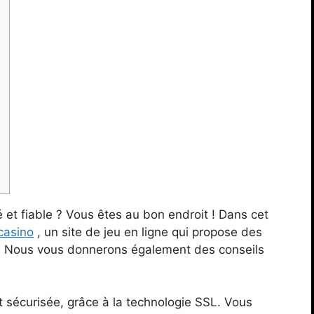
 et fiable ? Vous êtes au bon endroit ! Dans cet
 casino
, un site de jeu en ligne qui propose des
es. Nous vous donnerons également des conseils
t sécurisée, grâce à la technologie SSL. Vous