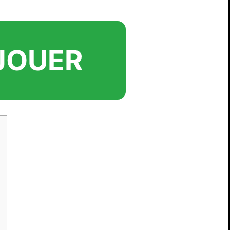
JOUER