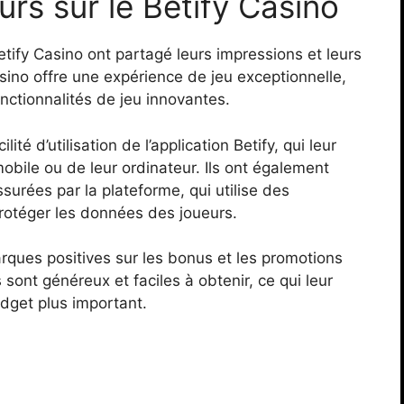
urs sur le Betify Casino
etify Casino ont partagé leurs impressions et leurs
asino offre une expérience de jeu exceptionnelle,
nctionnalités de jeu innovantes.
ité d’utilisation de l’application Betify, qui leur
mobile ou de leur ordinateur. Ils ont également
assurées par la plateforme, qui utilise des
protéger les données des joueurs.
ques positives sur les bonus et les promotions
 sont généreux et faciles à obtenir, ce qui leur
get plus important.