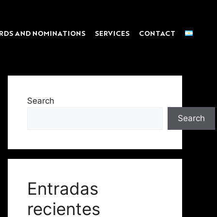
RDS AND NOMINATIONS
SERVICES
CONTACT
Search
Search
Entradas
recientes