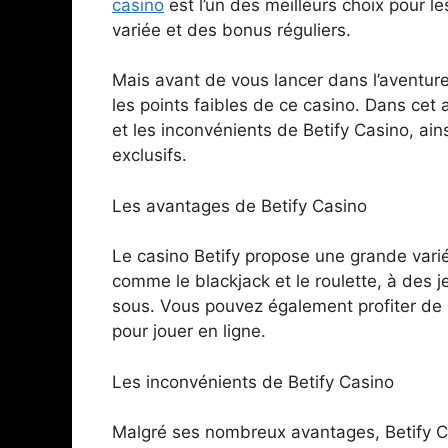
casino
est l’un des meilleurs choix pour l
variée et des bonus réguliers.
Mais avant de vous lancer dans l’aventure,
les points faibles de ce casino. Dans cet 
et les inconvénients de Betify Casino, ain
exclusifs.
Les avantages de Betify Casino
Le casino Betify propose une grande varié
comme le blackjack et le roulette, à des
sous. Vous pouvez également profiter de l
pour jouer en ligne.
Les inconvénients de Betify Casino
Malgré ses nombreux avantages, Betify Ca