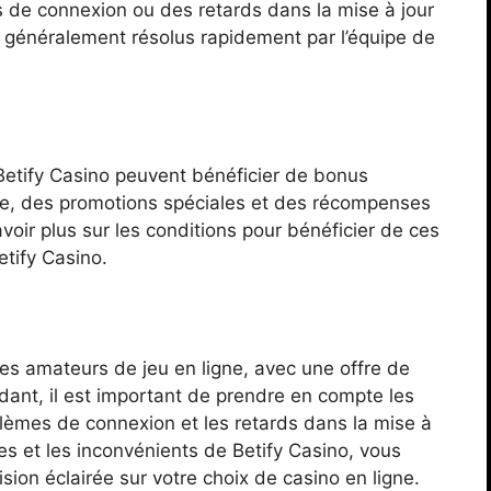
 de connexion ou des retards dans la mise à jour
 généralement résolus rapidement par l’équipe de
e Betify Casino peuvent bénéficier de bonus
nue, des promotions spéciales et des récompenses
avoir plus sur les conditions pour bénéficier de ces
etify Casino.
les amateurs de jeu en ligne, avec une offre de
dant, il est important de prendre en compte les
oblèmes de connexion et les retards dans la mise à
es et les inconvénients de Betify Casino, vous
ion éclairée sur votre choix de casino en ligne.