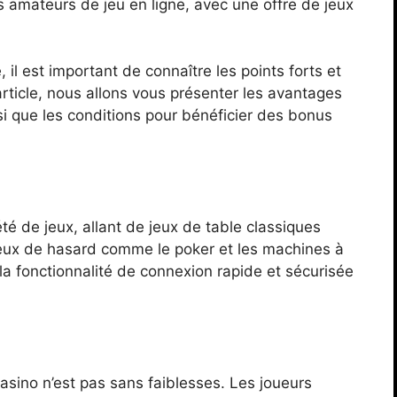
es amateurs de jeu en ligne, avec une offre de jeux
 il est important de connaître les points forts et
article, nous allons vous présenter les avantages
si que les conditions pour bénéficier des bonus
té de jeux, allant de jeux de table classiques
 jeux de hasard comme le poker et les machines à
a fonctionnalité de connexion rapide et sécurisée
sino n’est pas sans faiblesses. Les joueurs