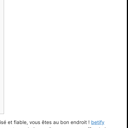
sé et fiable, vous êtes au bon endroit !
betify