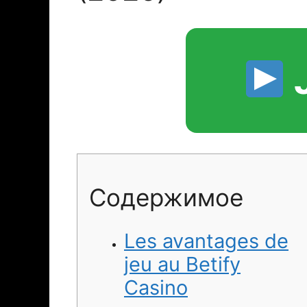
Содержимое
Les avantages de
jeu au Betify
Casino