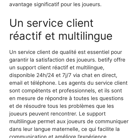
avantage significatif pour les joueurs.
Un service client
réactif et multilingue
Un service client de qualité est essentiel pour
garantir la satisfaction des joueurs. betify offre
un support client réactif et multilingue,
disponible 24h/24 et 7j/7 via chat en direct,
email et téléphone. Les agents du service client
sont compétents et professionnels, et ils sont
en mesure de répondre à toutes les questions
et de résoudre tous les problèmes que les
joueurs peuvent rencontrer. Le support
multilingue permet aux joueurs de communiquer
dans leur langue maternelle, ce qui facilite la
communication et améliore l’expérience