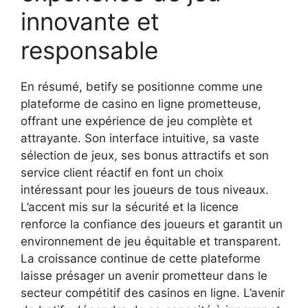
innovante et
responsable
En résumé, betify se positionne comme une
plateforme de casino en ligne prometteuse,
offrant une expérience de jeu complète et
attrayante. Son interface intuitive, sa vaste
sélection de jeux, ses bonus attractifs et son
service client réactif en font un choix
intéressant pour les joueurs de tous niveaux.
L’accent mis sur la sécurité et la licence
renforce la confiance des joueurs et garantit un
environnement de jeu équitable et transparent.
La croissance continue de cette plateforme
laisse présager un avenir prometteur dans le
secteur compétitif des casinos en ligne. L’avenir