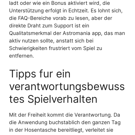
ladt oder wie ein Bonus aktiviert wird, die
Unterstützung erfolgt in Echtzeit. Es lohnt sich,
die FAQ-Bereiche vorab zu lesen, aber der
direkte Draht zum Support ist ein
Qualitatsmerkmal der Astromania app, das man
aktiv nutzen sollte, anstatt sich bei
Schwierigkeiten frustriert vom Spiel zu
entfernen.
Tipps fur ein
verantwortungsbewuss
tes Spielverhalten
Mit der Freiheit kommt die Verantwortung. Da
die Anwendung buchstablich den ganzen Tag
in der Hosentasche bereitliegt, verleitet sie