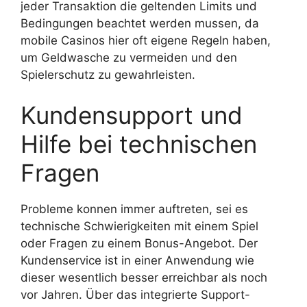
jeder Transaktion die geltenden Limits und
Bedingungen beachtet werden mussen, da
mobile Casinos hier oft eigene Regeln haben,
um Geldwasche zu vermeiden und den
Spielerschutz zu gewahrleisten.
Kundensupport und
Hilfe bei technischen
Fragen
Probleme konnen immer auftreten, sei es
technische Schwierigkeiten mit einem Spiel
oder Fragen zu einem Bonus-Angebot. Der
Kundenservice ist in einer Anwendung wie
dieser wesentlich besser erreichbar als noch
vor Jahren. Über das integrierte Support-