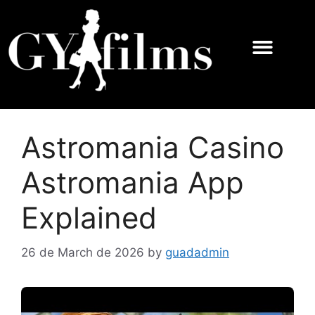
Astromania Casino
Astromania App
Explained
26 de March de 2026
by
guadadmin