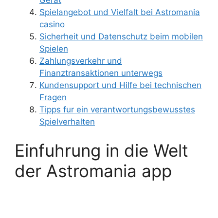
Spielangebot und Vielfalt bei Astromania
casino
Sicherheit und Datenschutz beim mobilen
Spielen
Zahlungsverkehr und
Finanztransaktionen unterwegs
Kundensupport und Hilfe bei technischen
Fragen
Tipps fur ein verantwortungsbewusstes
Spielverhalten
Einfuhrung in die Welt
der Astromania app