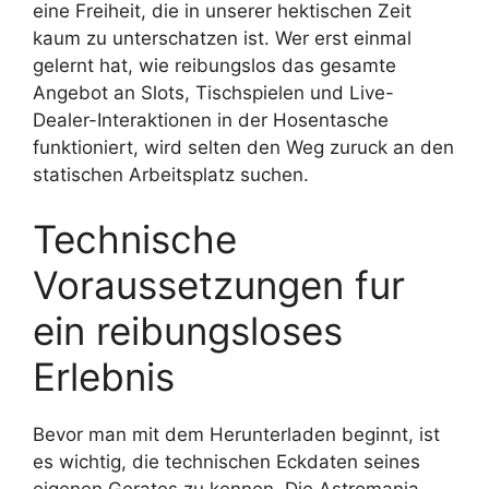
eine Freiheit, die in unserer hektischen Zeit
kaum zu unterschatzen ist. Wer erst einmal
gelernt hat, wie reibungslos das gesamte
Angebot an Slots, Tischspielen und Live-
Dealer-Interaktionen in der Hosentasche
funktioniert, wird selten den Weg zuruck an den
statischen Arbeitsplatz suchen.
Technische
Voraussetzungen fur
ein reibungsloses
Erlebnis
Bevor man mit dem Herunterladen beginnt, ist
es wichtig, die technischen Eckdaten seines