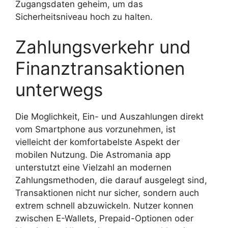
Zugangsdaten geheim, um das
Sicherheitsniveau hoch zu halten.
Zahlungsverkehr und
Finanztransaktionen
unterwegs
Die Moglichkeit, Ein- und Auszahlungen direkt
vom Smartphone aus vorzunehmen, ist
vielleicht der komfortabelste Aspekt der
mobilen Nutzung. Die Astromania app
unterstutzt eine Vielzahl an modernen
Zahlungsmethoden, die darauf ausgelegt sind,
Transaktionen nicht nur sicher, sondern auch
extrem schnell abzuwickeln. Nutzer konnen
zwischen E-Wallets, Prepaid-Optionen oder