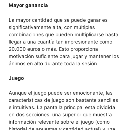
Mayor ganancia
La mayor cantidad que se puede ganar es
significativamente alta, con múltiples
combinaciones que pueden multiplicarse hasta
llegar a una cuantía tan impresionante como
20.000 euros o más. Esto proporciona
motivación suficiente para jugar y mantener los
ánimos en alto durante toda la sesión.
Juego
Aunque el juego puede ser emocionante, las
características de juego son bastante sencillas
e intuitivas. La pantalla principal está dividida
en dos secciones: una superior que muestra
información relevante sobre el juego (como
historial de apuestas y cantidad actual) y una