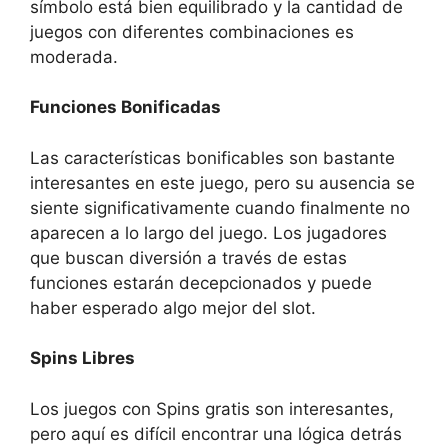
símbolo está bien equilibrado y la cantidad de
juegos con diferentes combinaciones es
moderada.
Funciones Bonificadas
Las características bonificables son bastante
interesantes en este juego, pero su ausencia se
siente significativamente cuando finalmente no
aparecen a lo largo del juego. Los jugadores
que buscan diversión a través de estas
funciones estarán decepcionados y puede
haber esperado algo mejor del slot.
Spins Libres
Los juegos con Spins gratis son interesantes,
pero aquí es difícil encontrar una lógica detrás