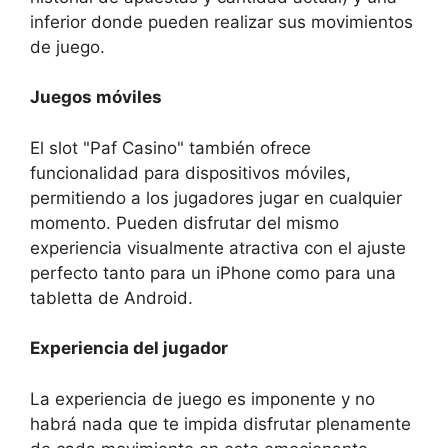
inferior donde pueden realizar sus movimientos
de juego.
Juegos móviles
El slot "Paf Casino" también ofrece
funcionalidad para dispositivos móviles,
permitiendo a los jugadores jugar en cualquier
momento. Pueden disfrutar del mismo
experiencia visualmente atractiva con el ajuste
perfecto tanto para un iPhone como para una
tabletta de Android.
Experiencia del jugador
La experiencia de juego es imponente y no
habrá nada que te impida disfrutar plenamente