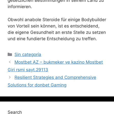
gesetzlichen Bestimmungen in seinem Land zu
informieren.
Obwohl anabole Steroide für einige Bodybuilder
von Vorteil sein können, ist es entscheidend,
die eigene Gesundheit an erste Stelle zu setzen
und eine fundierte Entscheidung zu treffen.
Sin categoría
Mostbet AZ – bukmeker ve kazino Mostbet
Giri rsmi sayt.29113
Resilient Strategies and Comprehensive
Solutions for donbet Gaming
Search