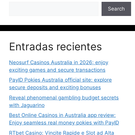
Search
Entradas recientes
Neosurf Casinos Australia in 2026: enjoy
exciting games and secure transactions
PayID Pokies Australia official site: explore
secure deposits and exciting bonuses
Reveal phenomenal gambling budget secrets
with Jaguarino
Best Online Casinos in Australia app review:
Enjoy seamless real money pokies with PayID
RTbet Casino: Vincite Rapide e Slot ad Alta