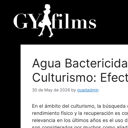
Agua Bactericida
Culturismo: Efec
30 de May de 2026
by
guadadmin
En el ámbito del culturismo, la búsqueda
rendimiento físico y la recuperación es 
relevancia en los últimos años es el uso 
son considerados por muchos como aliados