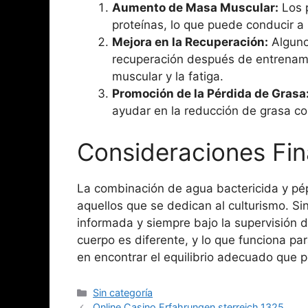
Aumento de Masa Muscular:
Los p
proteínas, lo que puede conducir 
Mejora en la Recuperación:
Alguno
recuperación después de entrenami
muscular y la fatiga.
Promoción de la Pérdida de Grasa
ayudar en la reducción de grasa co
Consideraciones Fin
La combinación de agua bactericida y pép
aquellos que se dedican al culturismo. Si
informada y siempre bajo la supervisión d
cuerpo es diferente, y lo que funciona pa
en encontrar el equilibrio adecuado que p
Sin categoría
Online Casino Erfahrungen sterreich.1325