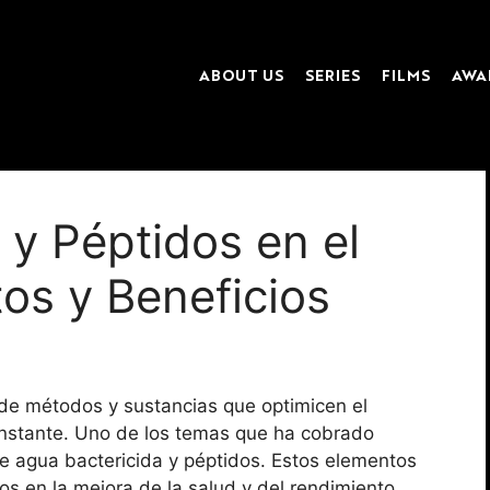
ABOUT US
SERIES
FILMS
AWA
 y Péptidos en el
tos y Beneficios
 de métodos y sustancias que optimicen el
constante. Uno de los temas que ha cobrado
de agua bactericida y péptidos. Estos elementos
 en la mejora de la salud y del rendimiento