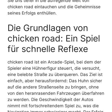
Sie uns tiefer in die aufregende Welt von
chicken road eintauchen und die Geheimnisse
seines Erfolgs enthüllen.
Die Grundlagen von
chicken road: Ein Spiel
für schnelle Reflexe
chicken road ist ein Arcade-Spiel, bei dem der
Spieler eine Hühnerfigur steuert, die versucht,
eine belebte Straße zu überqueren. Das Ziel ist
einfach, aber herausfordernd: Das Huhn sicher
auf die andere Straßenseite zu bringen, ohne
von den heranrasenden Fahrzeugen überfahren
zu werden. Die Geschwindigkeit der Autos
nimmt mit fortschreitendem Spiel zu, was die