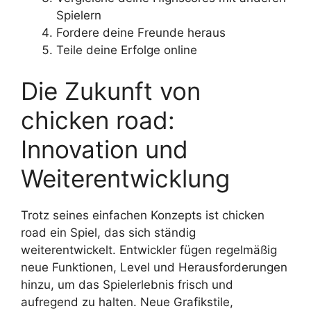
Spielern
Fordere deine Freunde heraus
Teile deine Erfolge online
Die Zukunft von
chicken road:
Innovation und
Weiterentwicklung
Trotz seines einfachen Konzepts ist chicken
road ein Spiel, das sich ständig
weiterentwickelt. Entwickler fügen regelmäßig
neue Funktionen, Level und Herausforderungen
hinzu, um das Spielerlebnis frisch und
aufregend zu halten. Neue Grafikstile,