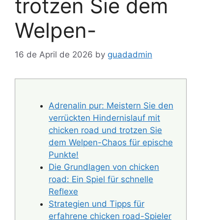
trotzen Sie dem
Welpen-
16 de April de 2026
by
guadadmin
Adrenalin pur: Meistern Sie den
verrückten Hindernislauf mit
chicken road und trotzen Sie
dem Welpen-Chaos für epische
Punkte!
Die Grundlagen von chicken
road: Ein Spiel für schnelle
Reflexe
Strategien und Tipps für
erfahrene chicken road-Spieler