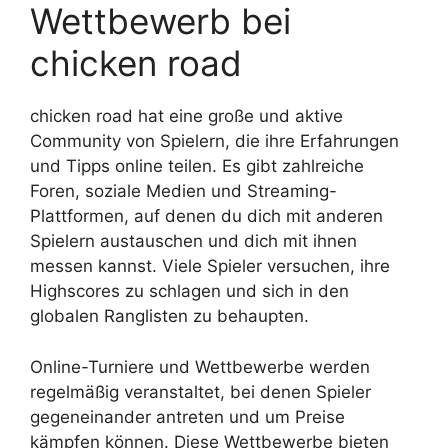
Wettbewerb bei
chicken road
chicken road hat eine große und aktive
Community von Spielern, die ihre Erfahrungen
und Tipps online teilen. Es gibt zahlreiche
Foren, soziale Medien und Streaming-
Plattformen, auf denen du dich mit anderen
Spielern austauschen und dich mit ihnen
messen kannst. Viele Spieler versuchen, ihre
Highscores zu schlagen und sich in den
globalen Ranglisten zu behaupten.
Online-Turniere und Wettbewerbe werden
regelmäßig veranstaltet, bei denen Spieler
gegeneinander antreten und um Preise
kämpfen können. Diese Wettbewerbe bieten