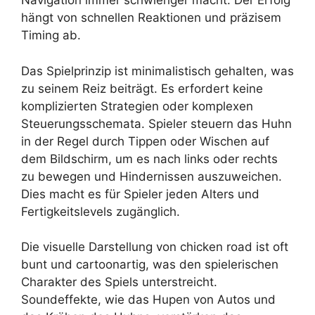
Navigation immer schwieriger macht. Der Erfolg
hängt von schnellen Reaktionen und präzisem
Timing ab.
Das Spielprinzip ist minimalistisch gehalten, was
zu seinem Reiz beiträgt. Es erfordert keine
komplizierten Strategien oder komplexen
Steuerungsschemata. Spieler steuern das Huhn
in der Regel durch Tippen oder Wischen auf
dem Bildschirm, um es nach links oder rechts
zu bewegen und Hindernissen auszuweichen.
Dies macht es für Spieler jeden Alters und
Fertigkeitslevels zugänglich.
Die visuelle Darstellung von chicken road ist oft
bunt und cartoonartig, was den spielerischen
Charakter des Spiels unterstreicht.
Soundeffekte, wie das Hupen von Autos und