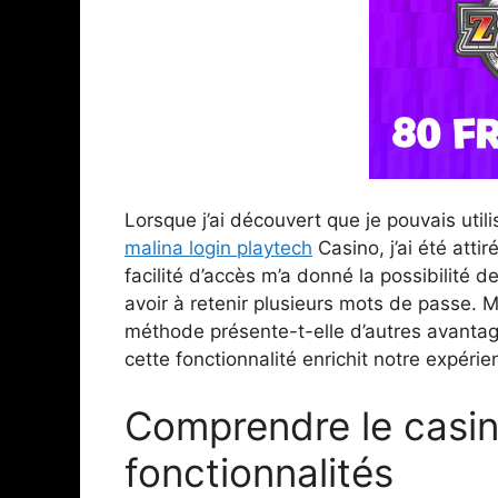
Lorsque j’ai découvert que je pouvais util
malina login playtech
Casino, j’ai été attiré
facilité d’accès m’a donné la possibilité
avoir à retenir plusieurs mots de passe. 
méthode présente-t-elle d’autres avanta
cette fonctionnalité enrichit notre expéri
Comprendre le casin
fonctionnalités