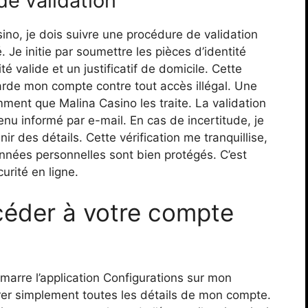
de validation
no, je dois suivre une procédure de validation
. Je initie par soumettre les pièces d’identité
é valide et un justificatif de domicile. Cette
arde mon compte contre tout accès illégal. Une
mment que Malina Casino les traite. La validation
nu informé par e-mail. En cas de incertitude, je
ir des détails. Cette vérification me tranquillise,
nnées personnelles sont bien protégés. C’est
urité en ligne.
céder à votre compte
émarre l’application Configurations sur mon
strer simplement toutes les détails de mon compte.