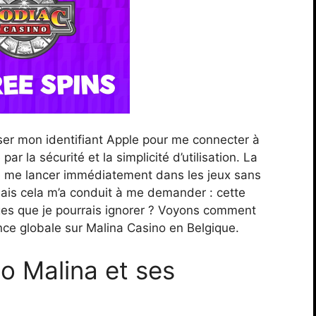
iser mon identifiant Apple pour me connecter à
 par la sécurité et la simplicité d’utilisation. La
 de me lancer immédiatement dans les jeux sans
Mais cela m’a conduit à me demander : cette
ges que je pourrais ignorer ? Voyons comment
ence globale sur Malina Casino en Belgique.
o Malina et ses