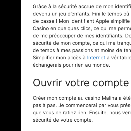
Grâce à la sécurité accrue de mon identif
devenu un jeu d’enfants. Fini le temps où il
de passe ! Mon identifiant Apple simplifi
Casino en quelques clics, ce qui me permet
de me préoccuper de mes identifiants. De p
sécurité de mon compte, ce qui me tranqu
de temps à mes passions et moins de tem
Simplifier mon accès à
Internet
a véritabl
échangerais pour rien au monde.
Ouvrir votre compte
Créer mon compte au casino Malina a été 
pas à pas. Je commencerai par vous présen
que vous ne ratiez rien. Ensuite, nous ver
sécurité de votre compte.