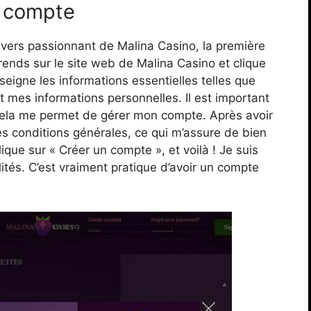
n compte
ivers passionnant de Malina Casino, la première
ends sur le site web de Malina Casino et clique
enseigne les informations essentielles telles que
mes informations personnelles. Il est important
cela me permet de gérer mon compte. Après avoir
s conditions générales, ce qui m’assure de bien
clique sur « Créer un compte », et voilà ! Je suis
ilités. C’est vraiment pratique d’avoir un compte