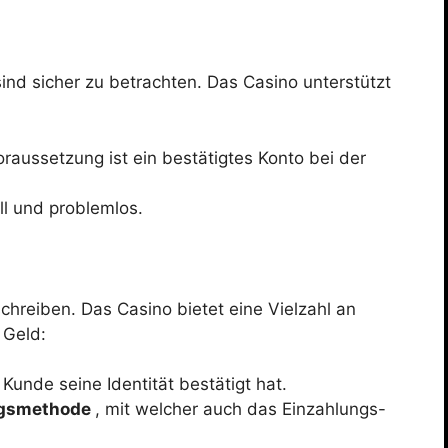
nd sicher zu betrachten. Das Casino unterstützt
oraussetzung ist ein bestätigtes Konto bei der
ll und problemlos.
chreiben. Das Casino bietet eine Vielzahl an
 Geld:
Kunde seine Identität bestätigt hat.
ngsmethode
, mit welcher auch das Einzahlungs-