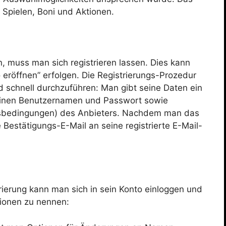
Spielen, Boni und Aktionen.
 muss man sich registrieren lassen. Dies kann
 eröffnen” erfolgen. Die Registrierungs-Prozedur
d schnell durchzuführen: Man gibt seine Daten ein
einen Benutzernamen und Passwort sowie
tsbedingungen) des Anbieters. Nachdem man das
 Bestätigungs-E-Mail an seine registrierte E-Mail-
ierung kann man sich in sein Konto einloggen und
tionen zu nennen: