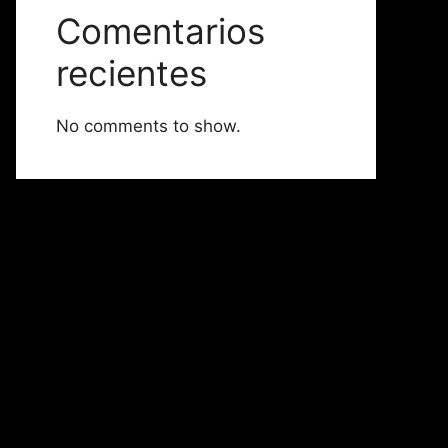
Comentarios
recientes
No comments to show.