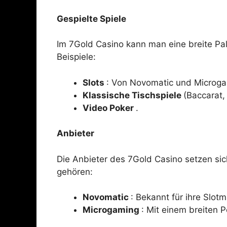
Gespielte Spiele
Im 7Gold Casino kann man eine breite Pale
Beispiele:
Slots
: Von Novomatic und Microga
Klassische Tischspiele
(Baccarat,
Video Poker
.
Anbieter
Die Anbieter des 7Gold Casino setzen s
gehören:
Novomatic
: Bekannt für ihre Slot
Microgaming
: Mit einem breiten P