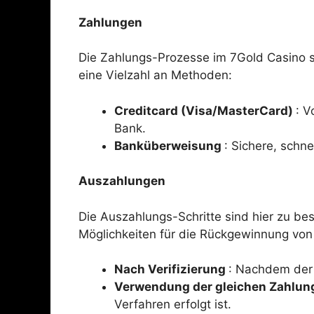
Zahlungen
Die Zahlungs-Prozesse im 7Gold Casino si
eine Vielzahl an Methoden:
Creditcard (Visa/MasterCard)
: V
Bank.
Banküberweisung
: Sichere, schne
Auszahlungen
Die Auszahlungs-Schritte sind hier zu bes
Möglichkeiten für die Rückgewinnung von
Nach Verifizierung
: Nachdem der 
Verwendung der gleichen Zahlu
Verfahren erfolgt ist.