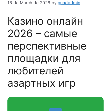
16 de March de 2026
by
guadadmin
Казино онлайн
2026 – самые
перспективные
площадки для
любителей
азартных игр