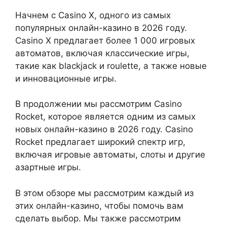
Начнем с Casino X, одного из самых
популярных онлайн-казино в 2026 году.
Casino X предлагает более 1 000 игровых
автоматов, включая классические игры,
такие как blackjack и roulette, а также новые
и инновационные игры.
В продолжении мы рассмотрим Casino
Rocket, которое является одним из самых
новых онлайн-казино в 2026 году. Casino
Rocket предлагает широкий спектр игр,
включая игровые автоматы, слоты и другие
азартные игры.
В этом обзоре мы рассмотрим каждый из
этих онлайн-казино, чтобы помочь вам
сделать выбор. Мы также рассмотрим