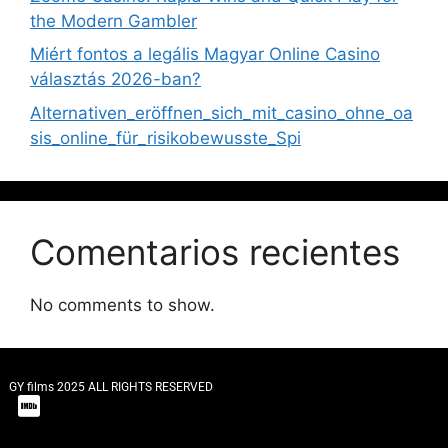
the Modern Gambler
Miért fontos a legális Magyar Online Casino
választás 2026-ban?
Alternativen_eröffnen_sich_mit_casino_ohne_oa
sis_online_für_risikobewusste_Spi
Comentarios recientes
No comments to show.
GY films 2025 ALL RIGHTS RESERVED