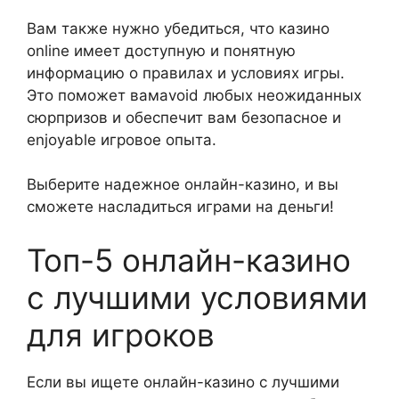
Вам также нужно убедиться, что казино
online имеет доступную и понятную
информацию о правилах и условиях игры.
Это поможет вамavoid любых неожиданных
сюрпризов и обеспечит вам безопасное и
enjoyable игровое опыта.
Выберите надежное онлайн-казино, и вы
сможете насладиться играми на деньги!
Топ-5 онлайн-казино
с лучшими условиями
для игроков
Если вы ищете онлайн-казино с лучшими