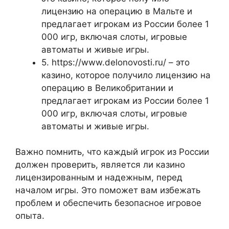
лицензию на операцию в Мальте и
предлагает игрокам из России более 1
000 игр, включая слоты, игровые
автоматы и живые игры.
5. https://www.delonovosti.ru/ – это
казино, которое получило лицензию на
операцию в Великобритании и
предлагает игрокам из России более 1
000 игр, включая слоты, игровые
автоматы и живые игры.
Важно помнить, что каждый игрок из России
должен проверить, является ли казино
лицензированным и надежным, перед
началом игры. Это поможет вам избежать
проблем и обеспечить безопасное игровое
опыта.