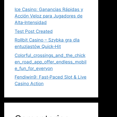
Ice Casino: Ganancias Rápidas y
Acción Veloz para Jugadores de
Alta‑Intensidad
Test Post Created
Rollbit Casino – Szybka gra dla
entuzjastów Quick‑Hit
Colorful_crossings_and_the_chick
en_road_app_offer_endless_mobil
e_fun_for_everyon
Fendiwin9: Fast‑Paced Slot & Live
Casino Action