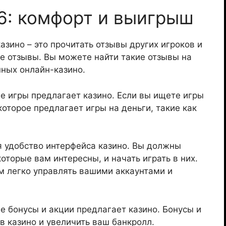
6: комфорт и выигрыш
азино – это прочитать отзывы других игроков и
ые отзывы. Вы можете найти такие отзывы на
нных онлайн-казино.
ие игры предлагает казино. Если вы ищете игры
которое предлагает игры на деньги, такие как
 удобство интерфейса казино. Вы должны
оторые вам интересны, и начать играть в них.
 легко управлять вашими аккаунтами и
е бонусы и акции предлагает казино. Бонусы и
в казино и увеличить ваш банкролл.