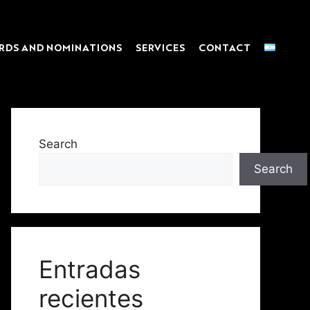
RDS AND NOMINATIONS
SERVICES
CONTACT
Search
Search
Entradas
recientes