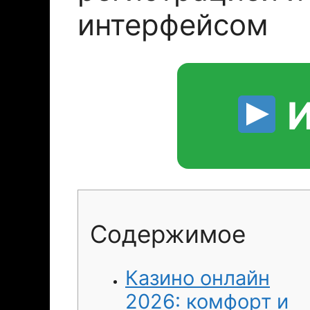
интерфейсом
И
Содержимое
Казино онлайн
2026: комфорт и