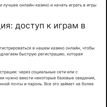
и лучшее онлайн-казино и начать играть в игры
ия: доступ к играм в
гистрироваться в нашем казино онлайн, чтобы
редлагаем быструю регистрацию, которая
страции: через социальные сети или с
ам нужно ввести некоторые базовые сведения,
нной почты и пароль. Все это займет не более