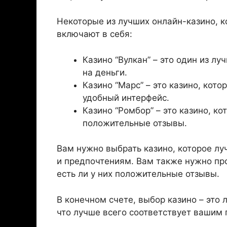
Некоторые из лучших онлайн-казино, 
включают в себя:
Казино “Вулкан” – это один из л
на деньги.
Казино “Марс” – это казино, кото
удобный интерфейс.
Казино “Ромбор” – это казино, к
положительные отзывы.
Вам нужно выбрать казино, которое л
и предпочтениям. Вам также нужно про
есть ли у них положительные отзывы.
В конечном счете, выбор казино – это 
что лучше всего соответствует вашим