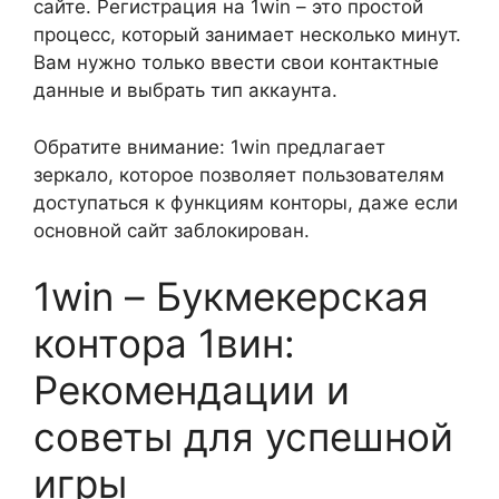
сайте. Регистрация на 1win – это простой
процесс, который занимает несколько минут.
Вам нужно только ввести свои контактные
данные и выбрать тип аккаунта.
Обратите внимание: 1win предлагает
зеркало, которое позволяет пользователям
доступаться к функциям конторы, даже если
основной сайт заблокирован.
1win – Букмекерская
контора 1вин:
Рекомендации и
советы для успешной
игры