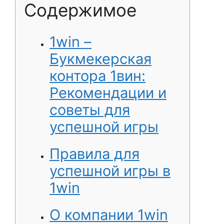
Содержимое
1win –
Букмекерская
контора 1вин:
Рекомендации и
советы для
успешной игры
Правила для
успешной игры в
1win
О компании 1win