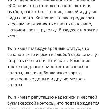
000 вариантов ставок на спорт, включая
футбол, баскетбол, теннис, хоккей и другие
виды спорта. Компания также предлагает
игрокам возможность ставить на казино,
включая слоты, рулетку, блэкджек и другие
игры.
1win имеет международный статус, что
означает, что игроки из любой страны могут
открыть счет и начать играть. Компания
также предлагает множество способов
оплаты, включая банковские карты,
электронные деньги и другие методы
оплаты.
1win имеет репутацию надежной и честной
букмекерской конторы, что подтверждается