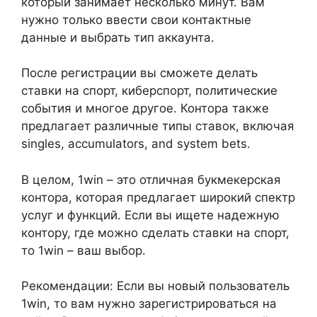
который занимает несколько минут. Вам
нужно только ввести свои контактные
данные и выбрать тип аккаунта.
После регистрации вы сможете делать
ставки на спорт, киберспорт, политические
события и многое другое. Контора также
предлагает различные типы ставок, включая
singles, accumulators, and system bets.
В целом, 1win – это отличная букмекерская
контора, которая предлагает широкий спектр
услуг и функций. Если вы ищете надежную
контору, где можно сделать ставки на спорт,
то 1win – ваш выбор.
Рекомендации: Если вы новый пользователь
1win, то вам нужно зарегистрироваться на