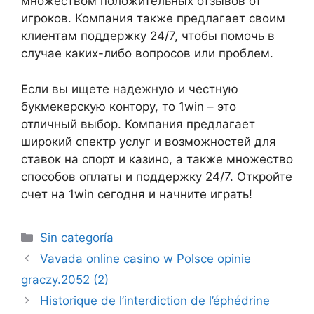
множеством положительных отзывов от
игроков. Компания также предлагает своим
клиентам поддержку 24/7, чтобы помочь в
случае каких-либо вопросов или проблем.
Если вы ищете надежную и честную
букмекерскую контору, то 1win – это
отличный выбор. Компания предлагает
широкий спектр услуг и возможностей для
ставок на спорт и казино, а также множество
способов оплаты и поддержку 24/7. Откройте
счет на 1win сегодня и начните играть!
Sin categoría
Vavada online casino w Polsce opinie
graczy.2052 (2)
Historique de l’interdiction de l’éphédrine