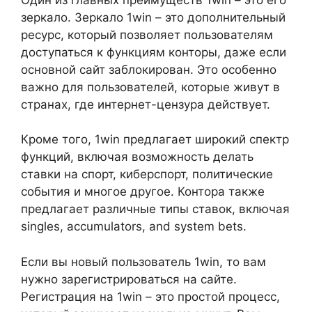
зеркало. Зеркало 1win – это дополнительный
ресурс, который позволяет пользователям
доступаться к функциям конторы, даже если
основной сайт заблокирован. Это особенно
важно для пользователей, которые живут в
странах, где интернет-цензура действует.
Кроме того, 1win предлагает широкий спектр
функций, включая возможность делать
ставки на спорт, киберспорт, политические
события и многое другое. Контора также
предлагает различные типы ставок, включая
singles, accumulators, and system bets.
Если вы новый пользователь 1win, то вам
нужно зарегистрироваться на сайте.
Регистрация на 1win – это простой процесс,