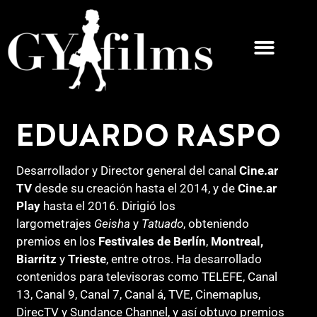
EDUARDO RASPO
Desarrollador y Director general del canal
Cine.ar
TV
desde su creación hasta el 2014, y de
Cine.ar
Play
hasta el 2016. Dirigió los
largometrajes
Geisha
y
Tatuado
, obteniendo
premios en los
Festivales de Berlín
,
Montreal,
Biarritz
y
Trieste
, entre otros. Ha desarrollado
contenidos para televisoras como TELEFE, Canal
13, Canal 9, Canal 7, Canal á, TVE, Cinemaplus,
DirecTV y Sundance Channel, y así obtuvo premios